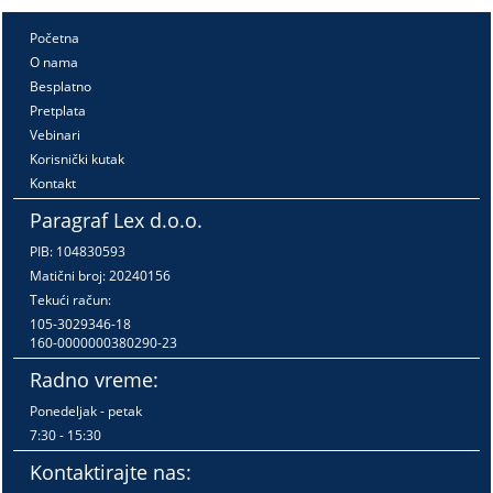
Početna
O nama
Besplatno
Pretplata
Vebinari
Korisnički kutak
Kontakt
Paragraf Lex d.o.o.
PIB: 104830593
Matični broj: 20240156
Tekući račun:
105-3029346-18
160-0000000380290-23
Radno vreme:
Ponedeljak - petak
7:30 - 15:30
Kontaktirajte nas: