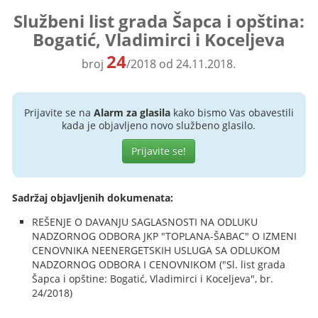
Službeni list grada Šapca i opština:
Bogatić, Vladimirci i Koceljeva
24
broj
/2018 od 24.11.2018.
Prijavite se na
Alarm za glasila
kako bismo Vas obavestili
kada je objavljeno novo službeno glasilo.
Prijavite se!
Sadržaj objavljenih dokumenata:
REŠENJE O DAVANJU SAGLASNOSTI NA ODLUKU
NADZORNOG ODBORA JKP "TOPLANA-ŠABAC" O IZMENI
CENOVNIKA NEENERGETSKIH USLUGA SA ODLUKOM
NADZORNOG ODBORA I CENOVNIKOM ("Sl. list grada
Šapca i opštine: Bogatić, Vladimirci i Koceljeva", br.
24/2018)