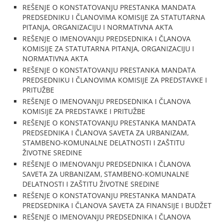
REŠENJE O KONSTATOVANJU PRESTANKA MANDATA
PREDSEDNIKU I ČLANOVIMA KOMISIJE ZA STATUTARNA
PITANJA, ORGANIZACIJU I NORMATIVNA AKTA
REŠENJE O IMENOVANJU PREDSEDNIKA I ČLANOVA
KOMISIJE ZA STATUTARNA PITANJA, ORGANIZACIJU I
NORMATIVNA AKTA
REŠENJE O KONSTATOVANJU PRESTANKA MANDATA
PREDSEDNIKU I ČLANOVIMA KOMISIJE ZA PREDSTAVKE I
PRITUŽBE
REŠENJE O IMENOVANJU PREDSEDNIKA I ČLANOVA
KOMISIJE ZA PREDSTAVKE I PRITUŽBE
REŠENJE O KONSTATOVANJU PRESTANKA MANDATA
PREDSEDNIKA I ČLANOVA SAVETA ZA URBANIZAM,
STAMBENO-KOMUNALNE DELATNOSTI I ZAŠTITU
ŽIVOTNE SREDINE
REŠENJE O IMENOVANJU PREDSEDNIKA I ČLANOVA
SAVETA ZA URBANIZAM, STAMBENO-KOMUNALNE
DELATNOSTI I ZAŠTITU ŽIVOTNE SREDINE
REŠENJE O KONSTATOVANJU PRESTANKA MANDATA
PREDSEDNIKA I ČLANOVA SAVETA ZA FINANSIJE I BUDŽET
REŠENJE O IMENOVANJU PREDSEDNIKA I ČLANOVA