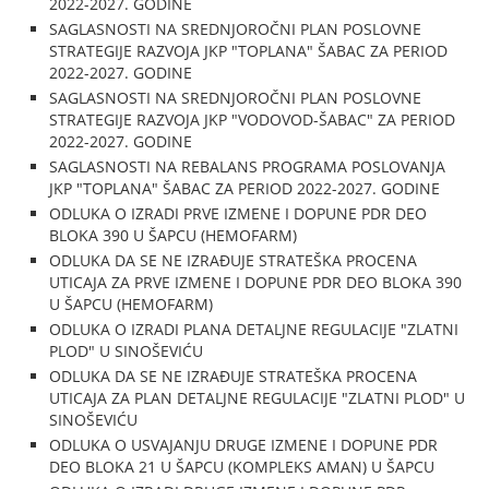
2022-2027. GODINE
SAGLASNOSTI NA SREDNJOROČNI PLAN POSLOVNE
STRATEGIJE RAZVOJA JKP "TOPLANA" ŠABAC ZA PERIOD
2022-2027. GODINE
SAGLASNOSTI NA SREDNJOROČNI PLAN POSLOVNE
STRATEGIJE RAZVOJA JKP "VODOVOD-ŠABAC" ZA PERIOD
2022-2027. GODINE
SAGLASNOSTI NA REBALANS PROGRAMA POSLOVANJA
JKP "TOPLANA" ŠABAC ZA PERIOD 2022-2027. GODINE
ODLUKA O IZRADI PRVE IZMENE I DOPUNE PDR DEO
BLOKA 390 U ŠAPCU (HEMOFARM)
ODLUKA DA SE NE IZRAĐUJE STRATEŠKA PROCENA
UTICAJA ZA PRVE IZMENE I DOPUNE PDR DEO BLOKA 390
U ŠAPCU (HEMOFARM)
ODLUKA O IZRADI PLANA DETALJNE REGULACIJE "ZLATNI
PLOD" U SINOŠEVIĆU
ODLUKA DA SE NE IZRAĐUJE STRATEŠKA PROCENA
UTICAJA ZA PLAN DETALJNE REGULACIJE "ZLATNI PLOD" U
SINOŠEVIĆU
ODLUKA O USVAJANJU DRUGE IZMENE I DOPUNE PDR
DEO BLOKA 21 U ŠAPCU (KOMPLEKS AMAN) U ŠAPCU