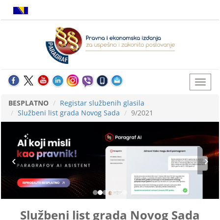
BESPLATNO
Registar službenih glasila
Službeni list grada Novog Sada
9/2021
Službeni list grada Novog Sada