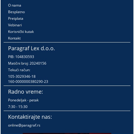
O nama
Besplatno
Pretplata
Vebinari
Korisnički kutak
Kontakt
Paragraf Lex d.o.o.
PIB: 104830593
Matični broj: 20240156
Tekući račun:
105-3029346-18
160-0000000380290-23
Radno vreme:
Ponedeljak - petak
7:30 - 15:30
Kontaktirajte nas:
online@paragraf.rs