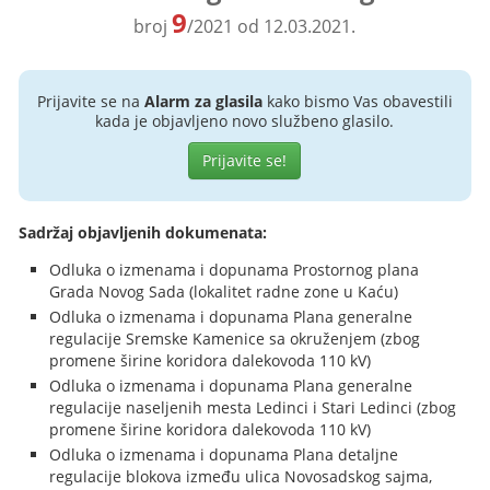
9
broj
/2021 od 12.03.2021.
Prijavite se na
Alarm za glasila
kako bismo Vas obavestili
kada je objavljeno novo službeno glasilo.
Prijavite se!
Sadržaj objavljenih dokumenata:
Odluka o izmenama i dopunama Prostornog plana
Grada Novog Sada (lokalitet radne zone u Kaću)
Odluka o izmenama i dopunama Plana generalne
regulacije Sremske Kamenice sa okruženjem (zbog
promene širine koridora dalekovoda 110 kV)
Odluka o izmenama i dopunama Plana generalne
regulacije naseljenih mesta Ledinci i Stari Ledinci (zbog
promene širine koridora dalekovoda 110 kV)
Odluka o izmenama i dopunama Plana detaljne
regulacije blokova između ulica Novosadskog sajma,