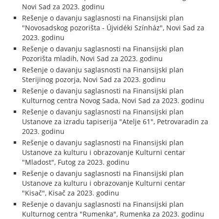
Novi Sad za 2023. godinu
Rešenje o davanju saglasnosti na Finansijski plan
"Novosadskog pozorišta - Újvidéki Színház", Novi Sad za
2023. godinu
Rešenje o davanju saglasnosti na Finansijski plan
Pozorišta mladih, Novi Sad za 2023. godinu
Rešenje o davanju saglasnosti na Finansijski plan
Sterijinog pozorja, Novi Sad za 2023. godinu
Rešenje o davanju saglasnosti na Finansijski plan
Kulturnog centra Novog Sada, Novi Sad za 2023. godinu
Rešenje o davanju saglasnosti na Finansijski plan
Ustanove za izradu tapiserija "Atelje 61", Petrovaradin za
2023. godinu
Rešenje o davanju saglasnosti na Finansijski plan
Ustanove za kulturu i obrazovanje Kulturni centar
"Mladost", Futog za 2023. godinu
Rešenje o davanju saglasnosti na Finansijski plan
Ustanove za kulturu i obrazovanje Kulturni centar
"Kisač", Kisač za 2023. godinu
Rešenje o davanju saglasnosti na Finansijski plan
Kulturnog centra "Rumenka", Rumenka za 2023. godinu