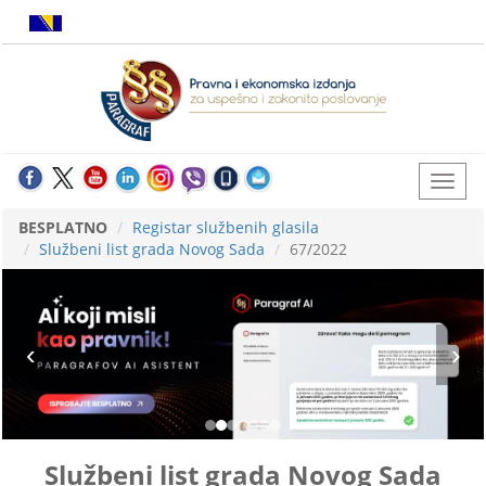
BESPLATNO
Registar službenih glasila
Službeni list grada Novog Sada
67/2022
Službeni list grada Novog Sada