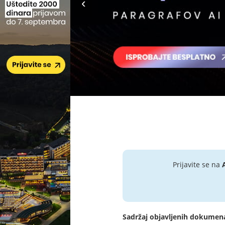
Prijavite se na
Sadržaj objavljenih dokumen