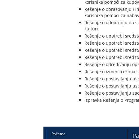
korisnika pomoći za kupovi
Rešenje o obrazovanju i i
korisnika pomoći za nabavk
Rešenje o odobrenju da s
kulturu
Rešenje o upotrebi sredst
Rešenje o upotrebi sredst
Rešenje o upotrebi sredst
Rešenje o upotrebi sredst
Rešenje o određivanju opš
Rešenje o izmeni režima 
Rešenje o postavljanju us
Rešenje o postavljanju us
Rešenje o postavljanju sao
Ispravka Rešenja o Progra
Početna
Pa