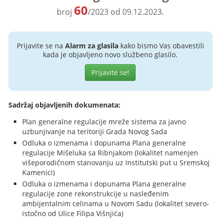
60
broj
/2023 od 09.12.2023.
Prijavite se na
Alarm za glasila
kako bismo Vas obavestili
kada je objavljeno novo službeno glasilo.
Prijavite se!
Sadržaj objavljenih dokumenata:
Plan generalne regulacije mreže sistema za javno
uzbunjivanje na teritoriji Grada Novog Sada
Odluka o izmenama i dopunama Plana generalne
regulacije Mišeluka sa Ribnjakom (lokalitet namenjen
višeporodičnom stanovanju uz Institutski put u Sremskoj
Kamenici)
Odluka o izmenama i dopunama Plana generalne
regulacije zone rekonstrukcije u nasleđenim
ambijentalnim celinama u Novom Sadu (lokalitet severo-
istočno od Ulice Filipa Višnjića)