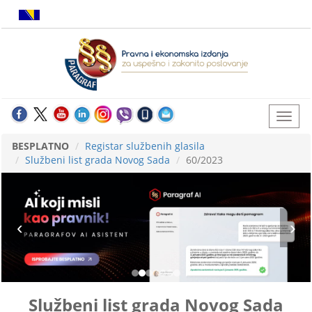
BESPLATNO
Registar službenih glasila
Službeni list grada Novog Sada
60/2023
Službeni list grada Novog Sada