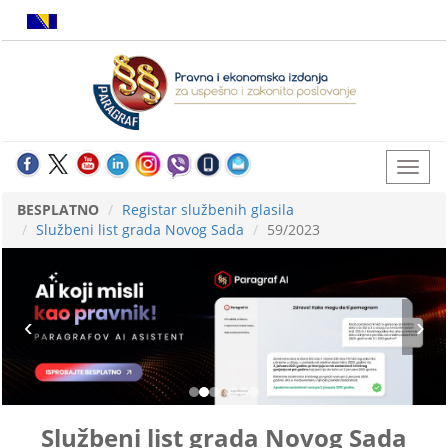
BESPLATNO
Registar službenih glasila
Službeni list grada Novog Sada
59/2023
Službeni list grada Novog Sada