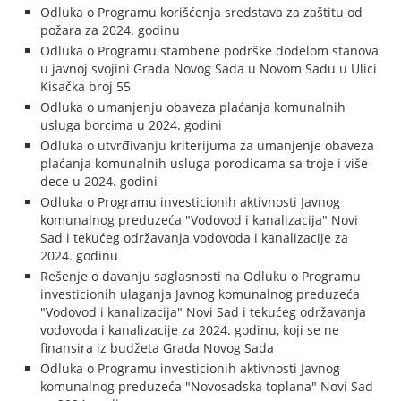
Odluka o Programu korišćenja sredstava za zaštitu od
požara za 2024. godinu
Odluka o Programu stambene podrške dodelom stanova
u javnoj svojini Grada Novog Sada u Novom Sadu u Ulici
Kisačka broj 55
Odluka o umanjenju obaveza plaćanja komunalnih
usluga borcima u 2024. godini
Odluka o utvrđivanju kriterijuma za umanjenje obaveza
plaćanja komunalnih usluga porodicama sa troje i više
dece u 2024. godini
Odluka o Programu investicionih aktivnosti Javnog
komunalnog preduzeća "Vodovod i kanalizacija" Novi
Sad i tekućeg održavanja vodovoda i kanalizacije za
2024. godinu
Rešenje o davanju saglasnosti na Odluku o Programu
investicionih ulaganja Javnog komunalnog preduzeća
"Vodovod i kanalizacija" Novi Sad i tekućeg održavanja
vodovoda i kanalizacije za 2024. godinu, koji se ne
finansira iz budžeta Grada Novog Sada
Odluka o Programu investicionih aktivnosti Javnog
komunalnog preduzeća "Novosadska toplana" Novi Sad