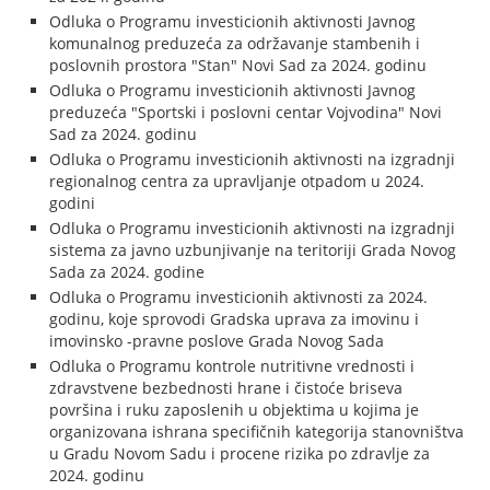
Odluka o Programu investicionih aktivnosti Javnog
komunalnog preduzeća za održavanje stambenih i
poslovnih prostora "Stan" Novi Sad za 2024. godinu
Odluka o Programu investicionih aktivnosti Javnog
preduzeća "Sportski i poslovni centar Vojvodina" Novi
Sad za 2024. godinu
Odluka o Programu investicionih aktivnosti na izgradnji
regionalnog centra za upravljanje otpadom u 2024.
godini
Odluka o Programu investicionih aktivnosti na izgradnji
sistema za javno uzbunjivanje na teritoriji Grada Novog
Sada za 2024. godine
Odluka o Programu investicionih aktivnosti za 2024.
godinu, koje sprovodi Gradska uprava za imovinu i
imovinsko -pravne poslove Grada Novog Sada
Odluka o Programu kontrole nutritivne vrednosti i
zdravstvene bezbednosti hrane i čistoće briseva
površina i ruku zaposlenih u objektima u kojima je
organizovana ishrana specifičnih kategorija stanovništva
u Gradu Novom Sadu i procene rizika po zdravlje za
2024. godinu