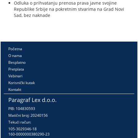
Odluka o prihvatanju prenosa prava javne svojine
Republike Srbije na pokretnim stvarima na Grad Novi
Sad, bez naknade
Početna
O nama
Besplatno
Pretplata
Vebinari
Korisnički kutak
Kontakt
Paragraf Lex d.o.o.
PIB: 104830593
Matični broj: 20240156
Tekući račun:
105-3029346-18
160-0000000380290-23