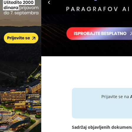
Prijavite se na
Sadržaj objavljenih dokumen