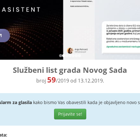
Službeni list grada Novog Sada
59
broj
/2019 od 13.12.2019.
Alarm za glasila
kako bismo Vas obavestili kada je objavljeno novo s
Prijavite se!
ata: