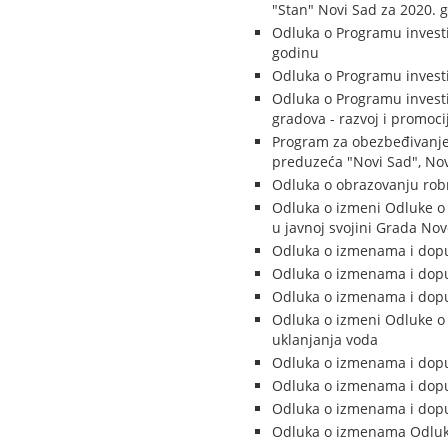
"Stan" Novi Sad za 2020. 
Odluka o Programu investic
godinu
Odluka o Programu investi
Odluka o Programu investi
gradova - razvoj i promoci
Program za obezbeđivanje
preduzeća "Novi Sad", Nov
Odluka o obrazovanju rob
Odluka o izmeni Odluke o 
u javnoj svojini Grada No
Odluka o izmenama i dopun
Odluka o izmenama i dop
Odluka o izmenama i dopu
Odluka o izmeni Odluke o 
uklanjanja voda
Odluka o izmenama i dopu
Odluka o izmenama i dopu
Odluka o izmenama i dopu
Odluka o izmenama Odluk