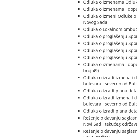
Odluka o izmenama Odluke
Odluka o izmenama i dopun
Odluka o izmeni Odluke o 
Novog Sada
Odluka o Lokalnom omb
Odluka o proglašenju Spom
Odluka o proglašenju Spo
Odluka o proglašenju Spom
Odluka o proglašenju Spom
Odluka o izmenama i dopu
broj 49)
Odluka o izradi izmena i
bulevara i severno od Bule
Odluka o izradi plana deta
Odluka o izradi izmena i
bulevara i severno od Bu
Odluka o izradi plana det
Rešenje o davanju saglasn
Novi Sad i tekućeg održava
Rešenje o davanju saglasn