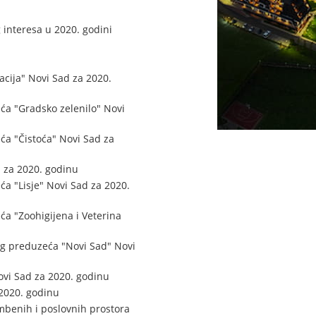
 interesa u 2020. godini
cija" Novi Sad za 2020.
ća "Gradsko zelenilo" Novi
ća "Čistoća" Novi Sad za
 za 2020. godinu
ća "Lisje" Novi Sad za 2020.
ća "Zoohigijena i Veterina
og preduzeća "Novi Sad" Novi
ovi Sad za 2020. godinu
2020. godinu
mbenih i poslovnih prostora