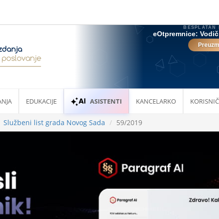
ANJA
EDUKACIJE
ASISTENTI
KANCELARKO
KORISNIČ
Službeni list grada Novog Sada
59/2019