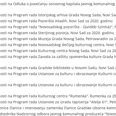
nosti na Odluka o povećanju osnovnog kapitala Javnog komunalno
osti na Program rada Istorijskog arhiva Grada Novog Sada, Novi Sa
osti na Program rada Pozorišta mladih, Novi Sad za 2020. godinu
osti na Program rada "Novosadskog pozorišta - Újvidéki Szinház", 
osti na Program rada Sterijinog pozorja, Novi Sad za 2020. godinu
nosti na Program rada Muzeja Grada Novog Sada, Petrovaradin za 
osti na Program rada Novosadskog dečijeg kulturnog centra, Novi 
osti na Program rada Kulturnog centra Novog Sada, Novi Sad za 2
osti na Program rada Zavoda za zaštitu spomenika kulture Grada 
osti na Program rada Gradske biblioteke u Novom Sadu, Novi Sad 
osti na Program rada Ustanove za kulturu i obrazovanje Kulturni c
osti na Program rada Ustanove za kulturu i obrazovanje Kulturni ce
nosti na Program rada Kulturnog centra "Rumenka", Rumenka za 20
osti na Program rada Ustanove za izradu tapiserija "Atelje 61", Pe
nice članice i imenovanju zamenika članice Gradske izborne komis
edsednika Nadzornog odbora Javnog komunalnog preduzeća "Novos