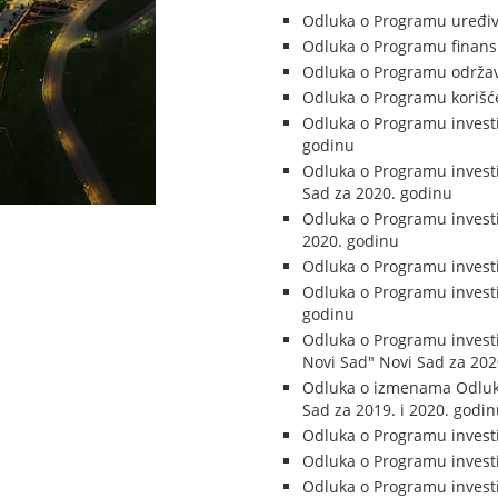
Odluka o Programu uređiv
Odluka o Programu finansi
Odluka o Programu održav
Odluka o Programu korišće
Odluka o Programu investi
godinu
Odluka o Programu investi
Sad za 2020. godinu
Odluka o Programu investi
2020. godinu
Odluka o Programu investi
Odluka o Programu investi
godinu
Odluka o Programu investi
Novi Sad" Novi Sad za 202
Odluka o izmenama Odluke
Sad za 2019. i 2020. godin
Odluka o Programu investi
Odluka o Programu investi
Odluka o Programu investi