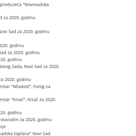
g preduzeća "Novosadska
d za 2020. godinu
Novi Sad za 2020. godinu
2020. godinu
Sad za 2020. godinu
020. godinu
Novog Sada, Novi Sad za 2020.
za 2020. godinu
entar "Mladost", Futog za
ntar "Kisač", Kisač za 2020.
20. godinu
trovaradin za 2020. godinu
ije
adska toplana" Novi Sad