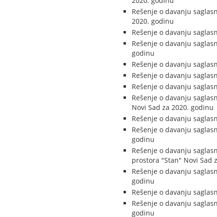
2020. godinu
Rešenje o davanju saglas
2020. godinu
Rešenje o davanju saglas
Rešenje o davanju saglas
godinu
Rešenje o davanju saglas
Rešenje o davanju saglasn
Rešenje o davanju saglasn
Rešenje o davanju saglasn
Novi Sad za 2020. godinu
Rešenje o davanju saglas
Rešenje o davanju saglasn
godinu
Rešenje o davanju saglas
prostora "Stan" Novi Sad 
Rešenje o davanju saglasn
godinu
Rešenje o davanju saglas
Rešenje o davanju saglas
godinu