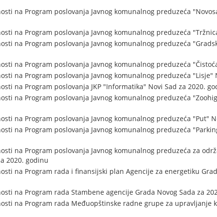
nosti na Program poslovanja Javnog komunalnog preduzeća "Novosa
nosti na Program poslovanja Javnog komunalnog preduzeća "Tržnica
nosti na Program poslovanja Javnog komunalnog preduzeća "Gradsko
nosti na Program poslovanja Javnog komunalnog preduzeća "Čistoća
osti na Program poslovanja Javnog komunalnog preduzeća "Lisje" 
osti na Program poslovanja JKP "Informatika" Novi Sad za 2020. go
osti na Program poslovanja Javnog komunalnog preduzeća "Zoohigi
nosti na Program poslovanja Javnog komunalnog preduzeća "Put" N
osti na Program poslovanja Javnog komunalnog preduzeća "Parking
nosti na Program poslovanja Javnog komunalnog preduzeća za održ
za 2020. godinu
osti na Program rada i finansijski plan Agencije za energetiku Gra
nosti na Program rada Stambene agencije Grada Novog Sada za 20
nosti na Program rada Međuopštinske radne grupe za upravljanje