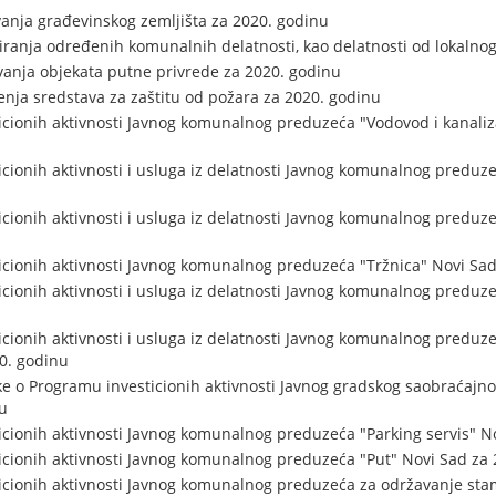
anja građevinskog zemljišta za 2020. godinu
ranja određenih komunalnih delatnosti, kao delatnosti od lokalnog
anja objekata putne privrede za 2020. godinu
nja sredstava za zaštitu od požara za 2020. godinu
cionih aktivnosti Javnog komunalnog preduzeća "Vodovod i kanaliza
cionih aktivnosti i usluga iz delatnosti Javnog komunalnog preduze
cionih aktivnosti i usluga iz delatnosti Javnog komunalnog preduze
cionih aktivnosti Javnog komunalnog preduzeća "Tržnica" Novi Sad
cionih aktivnosti i usluga iz delatnosti Javnog komunalnog preduze
cionih aktivnosti i usluga iz delatnosti Javnog komunalnog preduze
0. godinu
 o Programu investicionih aktivnosti Javnog gradskog saobraćajn
u
cionih aktivnosti Javnog komunalnog preduzeća "Parking servis" N
cionih aktivnosti Javnog komunalnog preduzeća "Put" Novi Sad za 
cionih aktivnosti Javnog komunalnog preduzeća za održavanje sta