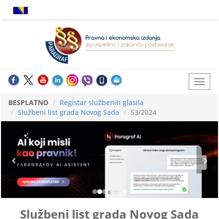
BESPLATNO
Registar službenih glasila
Službeni list grada Novog Sada
53/2024
Službeni list grada Novog Sada