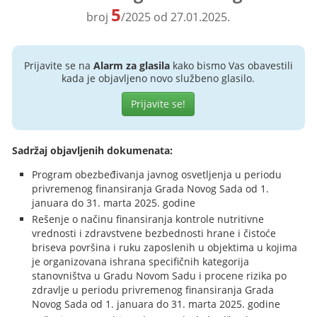
5
broj
/2025 od 27.01.2025.
Prijavite se na
Alarm za glasila
kako bismo Vas obavestili
kada je objavljeno novo službeno glasilo.
Prijavite se!
Sadržaj objavljenih dokumenata:
Program obezbeđivanja javnog osvetljenja u periodu
privremenog finansiranja Grada Novog Sada od 1.
januara do 31. marta 2025. godine
Rešenje o načinu finansiranja kontrole nutritivne
vrednosti i zdravstvene bezbednosti hrane i čistoće
briseva površina i ruku zaposlenih u objektima u kojima
je organizovana ishrana specifičnih kategorija
stanovništva u Gradu Novom Sadu i procene rizika po
zdravlje u periodu privremenog finansiranja Grada
Novog Sada od 1. januara do 31. marta 2025. godine