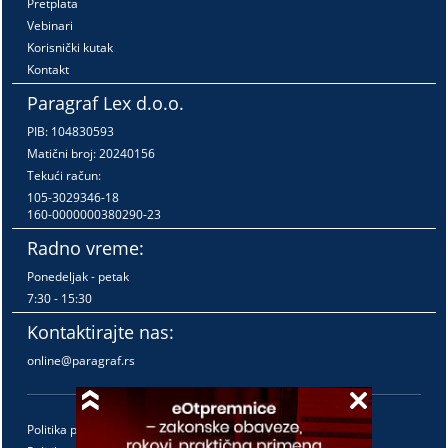
Pretplata
Vebinari
Korisnički kutak
Kontakt
Paragraf Lex d.o.o.
PIB: 104830593
Matični broj: 20240156
Tekući račun:
105-3029346-18
160-0000000380290-23
Radno vreme:
Ponedeljak - petak
7:30 - 15:30
Kontaktirajte nas:
online@paragraf.rs
Politika privatnosti