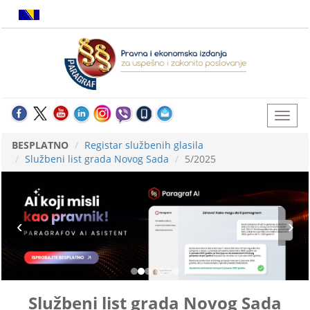
BESPLATNO
Registar službenih glasila
Službeni list grada Novog Sada
5/2025
Službeni list grada Novog Sada