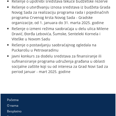
Rešenje o upotrebi sredstava tekuće budžetske rezerve
Rešenje o utvrđivanju iznosa sredstava iz budžeta Grada
Novog Sada za realizaciju programa rada i pojedinačnih
programa Crvenog krsta Novog Sada - Gradske
organizacije, od 1. januara do 31. marta 2025. godine
Rešenje o izmeni režima saobraćaja u delu ulica Milene
Dravić, Đorđa Lebovića, Šumske, Senteleki Kornela i
Viteške u Novom Sadu
Rešenje o postavljanju saobraćajnog ogledala na
Puckarošu u Petrovaradinu
Javni konkurs za dodelu sredstava za finansiranje ili
sufinansiranje programa udruženja građana u oblasti
socijalne zaštite koji su od interesa za Grad Novi Sad za
period januar - mart 2025. godine
Početna
O nama
Besplatno