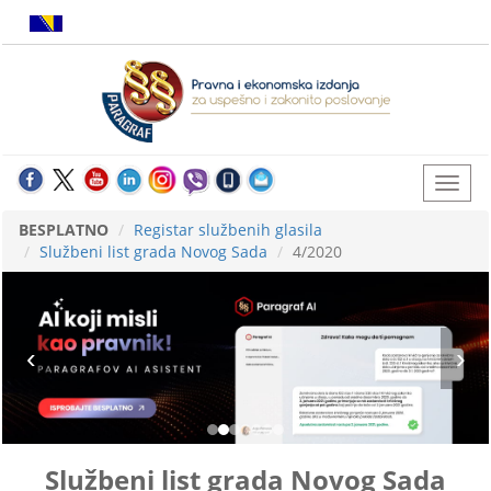
BESPLATNO
Registar službenih glasila
Službeni list grada Novog Sada
4/2020
Službeni list grada Novog Sada