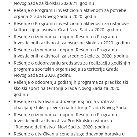
Novog Sada za školsku 2020/21. godinu
Rešenje o Programu investicionih aktivnosti za potrebe
organa Grada Novog Sada u 2020. godini
Rešenje o Programu investicionih aktivnosti za ustanove
kulture čiji je osnivač Grad Novi Sad za 2020. godinu
Rešenje o izmenama i dopuni Rešenja o Programu
investicionih aktivnosti za osnovne škole za 2020. godinu
Rešenje o izmenama i dopuni Rešenja o Programu
investicionih aktivnosti za srednje škole za 2020. godinu
Rešenje o odobravanju sredstava za realizaciju godišnjih
programa sportskih organizacija sa teritorije Grada
Novog Sada za 2020. godinu
Rešenje o odobrenju godišnjih programa za predškolski i
školski sport na teritoriji Grada Novog Sada za 2020.
godinu
Rešenje o utvrđivanju dozvoljenog broja vozila za
obavljanje taksi prevoza na teritoriji Grada Novog Sada
Rešenje o izmenama i dopuni Rešenja o Programu
investicionih aktivnosti za Predškolsku ustanovu
"Radosno detinjstvo" Novi Sad za 2020. godinu
Rešenje o utvrđivanju cene usluge dnevnog boravka u