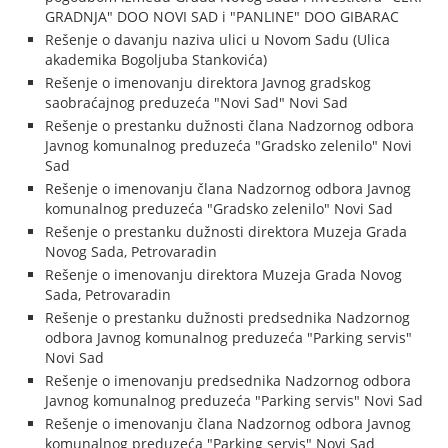
GRADNJA" DOO NOVI SAD i "PANLINE" DOO GIBARAC
Rešenje o davanju naziva ulici u Novom Sadu (Ulica
akademika Bogoljuba Stankovića)
Rešenje o imenovanju direktora Javnog gradskog
saobraćajnog preduzeća "Novi Sad" Novi Sad
Rešenje o prestanku dužnosti člana Nadzornog odbora
Javnog komunalnog preduzeća "Gradsko zelenilo" Novi
Sad
Rešenje o imenovanju člana Nadzornog odbora Javnog
komunalnog preduzeća "Gradsko zelenilo" Novi Sad
Rešenje o prestanku dužnosti direktora Muzeja Grada
Novog Sada, Petrovaradin
Rešenje o imenovanju direktora Muzeja Grada Novog
Sada, Petrovaradin
Rešenje o prestanku dužnosti predsednika Nadzornog
odbora Javnog komunalnog preduzeća "Parking servis"
Novi Sad
Rešenje o imenovanju predsednika Nadzornog odbora
Javnog komunalnog preduzeća "Parking servis" Novi Sad
Rešenje o imenovanju člana Nadzornog odbora Javnog
komunalnog preduzeća "Parking servis" Novi Sad