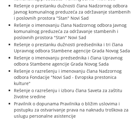
Rešenje o prestanku dužnosti člana Nadzornog odbora
Javnog komunalnog preduzeća za održavanje stambenih
i poslovnih prostora "Stan" Novi Sad
Rešenje o imenovanju člana Nadzornog odbora Javnog
komunalnog preduzeća za održavanje stambenih i
poslovnih prostora "Stan" Novi Sad
Rešenje o prestanku dužnosti predsednika i tri člana
Upravnog odbora Stambene agencije Grada Novog Sada
Rešenje o imenovanju predsednika i člana Upravnog
odbora Stambene agencije Grada Novog Sada
Rešenje o razrešenju i imenovanju člana Nadzornog
odbora Fondacije "Novi Sad - Evropska prestonica
kulture"
Rešenje o razrešenju i izboru člana Saveta za zaštitu
životne sredine
Pravilnik o dopunama Pravilnika o bližim uslovima i
postupku za ostvarivanje prava na naknadu troškova za
uslugu personalne asistencije