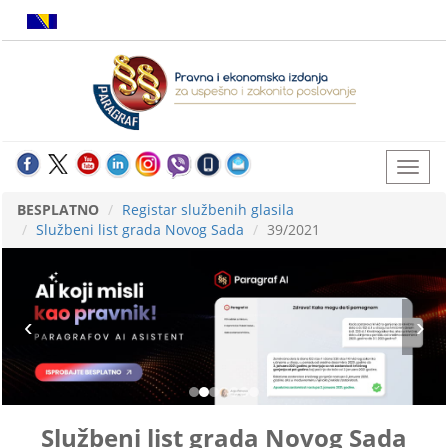
BESPLATNO
Registar službenih glasila
Službeni list grada Novog Sada
39/2021
Službeni list grada Novog Sada