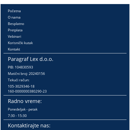
Početna
O nama
Besplatno
Pretplata
Vebinari
Korisnički kutak
Kontakt
Paragraf Lex d.o.o.
PIB: 104830593
Matični broj: 20240156
Tekući račun:
105-3029346-18
160-0000000380290-23
Radno vreme:
Ponedeljak - petak
7:30 - 15:30
Kontaktirajte nas: