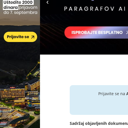
Prijavite se na
Sadržaj objavljenih dokumen