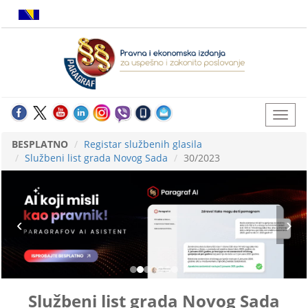
BESPLATNO
Registar službenih glasila
Službeni list grada Novog Sada
30/2023
Službeni list grada Novog Sada