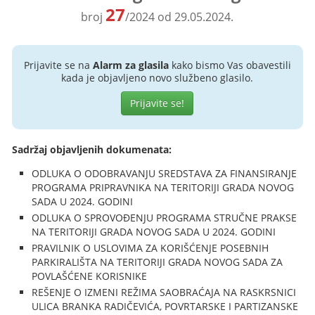
27
broj
/2024 od 29.05.2024.
Prijavite se na
Alarm za glasila
kako bismo Vas obavestili
kada je objavljeno novo službeno glasilo.
Prijavite se!
Sadržaj objavljenih dokumenata:
ODLUKA O ODOBRAVANJU SREDSTAVA ZA FINANSIRANJE
PROGRAMA PRIPRAVNIKA NA TERITORIJI GRADA NOVOG
SADA U 2024. GODINI
ODLUKA O SPROVOĐENJU PROGRAMA STRUČNE PRAKSE
NA TERITORIJI GRADA NOVOG SADA U 2024. GODINI
PRAVILNIK O USLOVIMA ZA KORIŠĆENJE POSEBNIH
PARKIRALIŠTA NA TERITORIJI GRADA NOVOG SADA ZA
POVLAŠĆENE KORISNIKE
REŠENJE O IZMENI REŽIMA SAOBRAĆAJA NA RASKRSNICI
ULICA BRANKA RADIČEVIĆA, POVRTARSKE I PARTIZANSKE