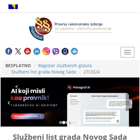
BESPLATNO
Registar službenih glasila
Službeni list grada Novog Sada
27/2024
Službeni list grada Novog Sada