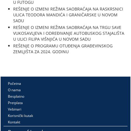
U FUTOGU
REŠENJE O IZMENI REŽIMA SAOBRAĆAJA NA RASKRSNICI
ULICA TEODORA MANDIĆA I GRANIČARSKE U NOVOM
SADU
REŠENJE O IZMENI REŽIMA SAOBRAĆAJA NA TRGU SAVE
VUKOSAVLJEVA I ODREĐIVANJE AUTOBUSKOG STAJALIŠTA
U ULICI FILIPA VIŠNJIĆA U NOVOM SADU
REŠENJE O PROGRAMU OTUĐENJA GRAĐEVINSKOG
ZEMLJIŠTA ZA 2024. GODINU
Početna
O nama
Besplatno
Pretplata
Vebinari
Korisnički kutak
Kontakt