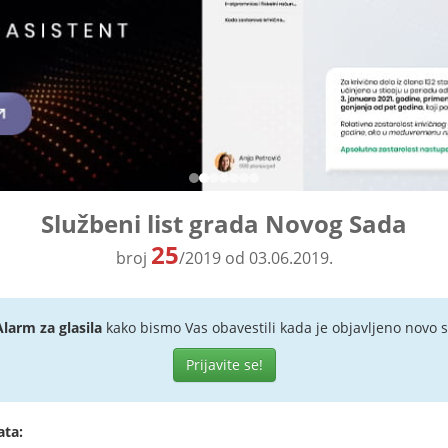
Službeni list grada Novog Sada
25
broj
/2019 od 03.06.2019.
Alarm za glasila
kako bismo Vas obavestili kada je objavljeno novo s
Prijavite se!
ata: