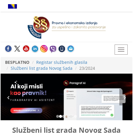
BESPLATNO
Registar službenih glasila
Službeni list grada Novog Sada
23/2024
Službeni list grada Novog Sada