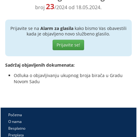
23
broj
/2024 od 18.05.2024.
Prijavite se na
Alarm za glasila
kako bismo Vas obavestili
kada je objavljeno novo službeno glasilo.
Prijavite se!
Sadržaj objavljenih dokumenata:
Odluka o objavljivanju ukupnog broja birača u Gradu
Novom Sadu
Početna
O nama
Besplatno
Pretplata