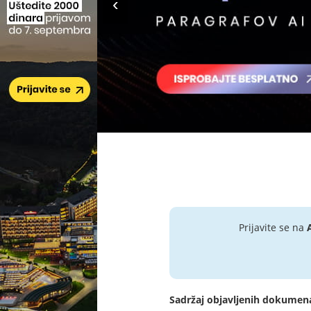
Prijavite se na
Sadržaj objavljenih dokumen