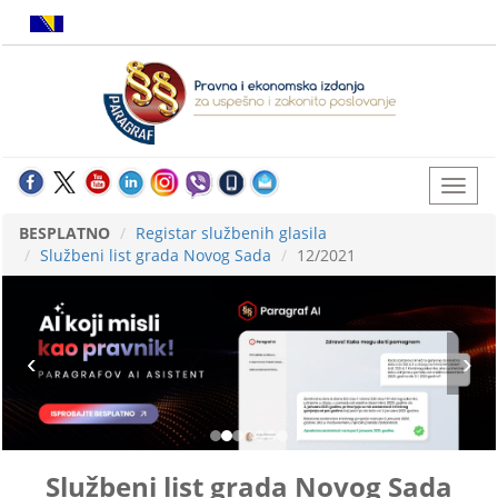
BESPLATNO
Registar službenih glasila
Službeni list grada Novog Sada
12/2021
Službeni list grada Novog Sada