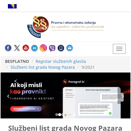
BESPLATNO
Registar službenih glasila
Službeni list grada Novog Pazara
9/2021
Službeni list grada Novog Pazara