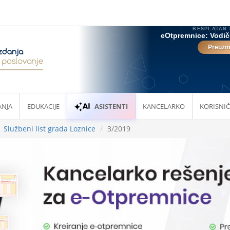
ANJA
EDUKACIJE
ASISTENTI
KANCELARKO
KORISNIČ
Službeni list grada Loznice
3/2019