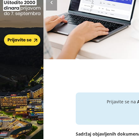
Prijavite se na
Sadržaj objavljenih dokumen