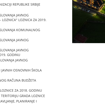
ZACIJI REPUBLIKE SRBIJE
SLOVANJA JAVNOG
 LOZNICA" LOZNICA ZA 2019.
OSLOVANJA KOMUNALNOG
SLOVANJA JAVNOG
SLOVANJA JAVNOG
2019. GODINU
LOVANJA JAVNOG
 JAVNIH OSNOVNIH ŠKOLA
ŠNOG RAČUNA BUDŽETA
LOZNICE ZA 2018. GODINU
 TERITORIJU GRADA LOZNICE
LJANJE, PLANIRANJE I