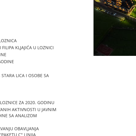
LOZNICA
LIPA KLJAJIĆA U LOZNICI
INE
GODINE
 STARA LICA I OSOBE SA
LOZNICE ZA 2020. GODINU
ANIH AKTIVNOSTI U JAVNIM
ODINE SA ANALIZOM
VANJU OBAVLJANJA
PAKETU C" LINIJA