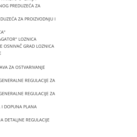
NOG PREDUZEĆA ZA
DUZEĆA ZA PROIZVODNJU I
CA"
AGATOR" LOZNICA
JE OSNIVAČ GRAD LOZNICA
E
AVA ZA OSTVARIVANJE
GENERALNE REGULACIJE ZA
GENERALNE REGULACIJE ZA
A I DOPUNA PLANA
A DETALJNE REGULACIJE