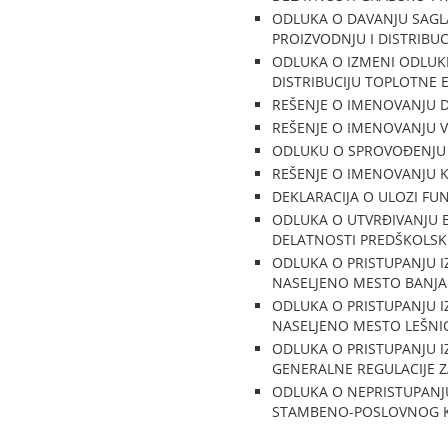
ODLUKA O DAVANJU SAG
PROIZVODNJU I DISTRIBUC
ODLUKA O IZMENI ODLUK
DISTRIBUCIJU TOPLOTNE 
REŠENJE O IMENOVANJU 
REŠENJE O IMENOVANJU V
ODLUKU O SPROVOĐENJU J
REŠENJE O IMENOVANJU K
DEKLARACIJA O ULOZI FU
ODLUKA O UTVRĐIVANJU 
DELATNOSTI PREDŠKOLSK
ODLUKA O PRISTUPANJU I
NASELJENO MESTO BANJA
ODLUKA O PRISTUPANJU I
NASELJENO MESTO LEŠNI
ODLUKA O PRISTUPANJU I
GENERALNE REGULACIJE 
ODLUKA O NEPRISTUPANJU
STAMBENO-POSLOVNOG KOM