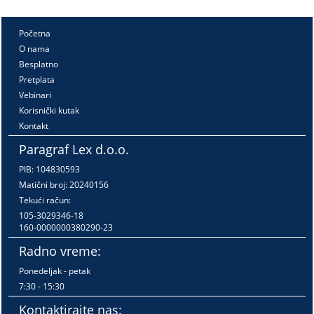
Početna
O nama
Besplatno
Pretplata
Vebinari
Korisnički kutak
Kontakt
Paragraf Lex d.o.o.
PIB: 104830593
Matični broj: 20240156
Tekući račun:
105-3029346-18
160-0000000380290-23
Radno vreme:
Ponedeljak - petak
7:30 - 15:30
Kontaktirajte nas: