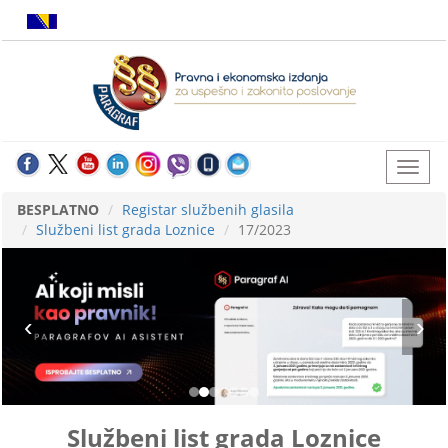
BESPLATNO
Registar službenih glasila
Službeni list grada Loznice
17/2023
Službeni list grada Loznice