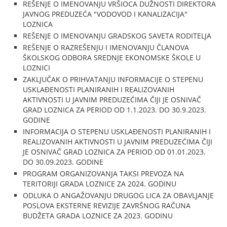
REŠENJE O IMENOVANJU VRŠIOCA DUŽNOSTI DIREKTORA
JAVNOG PREDUZEĆA "VODOVOD I KANALIZACIJA"
LOZNICA
REŠENJE O IMENOVANJU GRADSKOG SAVETA RODITELJA
REŠENJE O RAZREŠENJU I IMENOVANJU ČLANOVA
ŠKOLSKOG ODBORA SREDNJE EKONOMSKE ŠKOLE U
LOZNICI
ZAKLJUČAK O PRIHVATANJU INFORMACIJE O STEPENU
USKLAĐENOSTI PLANIRANIH I REALIZOVANIH
AKTIVNOSTI U JAVNIM PREDUZEĆIMA ČIJI JE OSNIVAČ
GRAD LOZNICA ZA PERIOD OD 1.1.2023. DO 30.9.2023.
GODINE
INFORMACIJA O STEPENU USKLAĐENOSTI PLANIRANIH I
REALIZOVANIH AKTIVNOSTI U JAVNIM PREDUZEĆIMA ČIJI
JE OSNIVAČ GRAD LOZNICA ZA PERIOD OD 01.01.2023.
DO 30.09.2023. GODINE
PROGRAM ORGANIZOVANJA TAKSI PREVOZA NA
TERITORIJI GRADA LOZNICE ZA 2024. GODINU
ODLUKA O ANGAŽOVANJU DRUGOG LICA ZA OBAVLJANJE
POSLOVA EKSTERNE REVIZIJE ZAVRŠNOG RAČUNA
BUDŽETA GRADA LOZNICE ZA 2023. GODINU