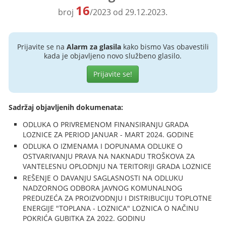
16
broj
/2023 od 29.12.2023.
Prijavite se na
Alarm za glasila
kako bismo Vas obavestili
kada je objavljeno novo službeno glasilo.
Prijavite se!
Sadržaj objavljenih dokumenata:
ODLUKA O PRIVREMENOM FINANSIRANJU GRADA
LOZNICE ZA PERIOD JANUAR - MART 2024. GODINE
ODLUKA O IZMENAMA I DOPUNAMA ODLUKE O
OSTVARIVANJU PRAVA NA NAKNADU TROŠKOVA ZA
VANTELESNU OPLODNJU NA TERITORIJI GRADA LOZNICE
REŠENJE O DAVANJU SAGLASNOSTI NA ODLUKU
NADZORNOG ODBORA JAVNOG KOMUNALNOG
PREDUZEĆA ZA PROIZVODNJU I DISTRIBUCIJU TOPLOTNE
ENERGIJE "TOPLANA - LOZNICA" LOZNICA O NAČINU
POKRIĆA GUBITKA ZA 2022. GODINU