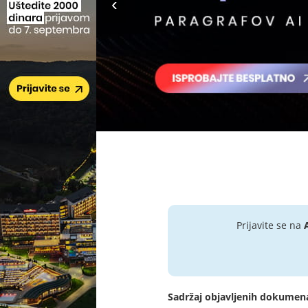
Prijavite se na
Sadržaj objavljenih dokumen