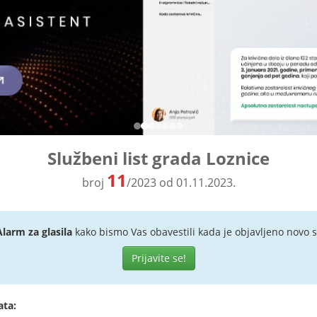
Službeni list grada Loznice
11
broj
/2023 od 01.11.2023.
Alarm za glasila
kako bismo Vas obavestili kada je objavljeno novo s
Prijavite se!
ata: