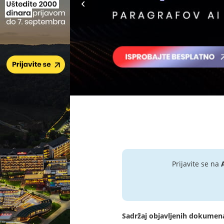
Prijavite se na
Sadržaj objavljenih dokumen