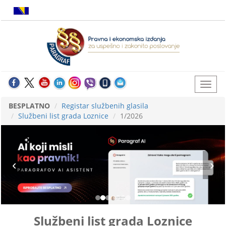
BESPLATNO
Registar službenih glasila
Službeni list grada Loznice
1/2026
Službeni list grada Loznice