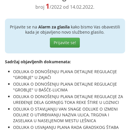
1
broj
/2022 od 14.02.2022.
Prijavite se na
Alarm za glasila
kako bismo Vas obavestili
kada je objavljeno novo službeno glasilo.
Prijavite se!
Sadržaj objavljenih dokumenata:
ODLUKA O DONOŠENJU PLANA DETALJNE REGULACIJE
"GROBLJE" U ZAJAČI
ODLUKA O DONOŠENJU PLANA DETALJNE REGULACIJE
"GROBLJE" U BAŠČE-LUCIMA
ODLUKA O DONOŠENJU PLANA DETALJNE REGULACIJE ZA
UREĐENJE DELA GORNJEG TOKA REKE ŠTIRE U LOZNICI
ODLUKA O STAVLJANJU VAN SNAGE ODLUKE O IZMENI
ODLUKE O UTVRĐIVANJU NAZIVA ULICA, TRGOVA I
ZASELAKA U NASELJENOM MESTU LEŠNICA
ODLUKA O USVAJANJU PLANA RADA GRADSKOG ŠTABA