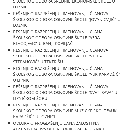
ŠKOLSKOG ODBORA SREDNJE EKONOMSKE ŠKOLE U
LOZNICI
REŠENJE O RAZREŠENJU I IMENOVANJU ČLANOVA
ŠKOLSKOG ODBORA OSNOVNE ŠKOLE "JOVAN CVIJIĆ" U
LOZNICI
REŠENJE O RAZREŠENJU I IMENOVANJU ČLANA
ŠKOLSKOG ODBORA OSNOVNE ŠKOLE "VERA
BLAGOJEVIĆ" U BANJI KOVILJAČI
REŠENJE O RAZREŠENJU I IMENOVANJU ČLANOVA
ŠKOLSKOG ODBORA OSNOVNE ŠKOLE "STEPA
STEPANOVIĆ" U TEKERIŠU
REŠENJE O RAZREŠENJU I IMENOVANJU ČLANA
ŠKOLSKOG ODBORA OSNOVNE ŠKOLE "VUK KARADŽIĆ"
U LIPNICI
REŠENJE O RAZREŠENJU I IMENOVANJU ČLANOVA
ŠKOLSKOG ODBORA OSNOVNE ŠKOLE "SVETI SAVA" U
LIPNIČKOM ŠORU
REŠENJE O RAZREŠENJU I IMENOVANJU ČLANA
ŠKOLSKOG ODBORA OSNOVNE MUZIČKE ŠKOLE "VUK
KARADŽIĆ" U LOZNICI
ODLUKA O PROGLAŠENJU DANA ŽALOSTI NA
ADMINISTRATIVNOJ TERITORIJI GRADA LOZNICE