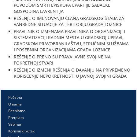
POVODOM SMRTI EPISKOPA EPARHIJE ŠABAČKE
GOSPODINA LAVRENTIJA
REŠENJE O IMENOVANJU ČLANA GRADSKOG ŠTABA ZA
VANREDNE SITUACIJE ZA TERITORIJU GRADA LOZNICE
PRAVILNIK O IZMENAMA PRAVILNIKA O ORGANIZACIJI I
SISTEMATIZACIJI RADNIH MESTA U GRADSKOJ UPRAVI,
GRADSKOM PRAVOBRANILAŠTVU, STRUČNIM SLUŽBAMA
I POSEBNIM ORGANIZACIJAMA GRADA LOZNICE
REŠENJE O PRENO SU PRAVA JAVNE SVOJINE NA
POKRETNOJ STVARI
REŠENJE O IZMENI REŠENJA O DAVANJU NA PRIVREMENO
KORIŠĆENJE NEPOKRETNOSTI U JAVNOJ SVOJINI GRADA
Početna
O nama
Besplatno
Pretplata
Vebinari
Korisnički kutak