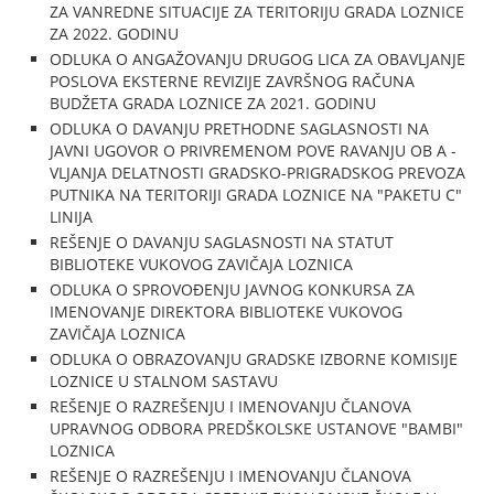
ZA VANREDNE SITUACIJE ZA TERITORIJU GRADA LOZNICE
ZA 2022. GODINU
ODLUKA O ANGAŽOVANJU DRUGOG LICA ZA OBAVLJANJE
POSLOVA EKSTERNE REVIZIJE ZAVRŠNOG RAČUNA
BUDŽETA GRADA LOZNICE ZA 2021. GODINU
ODLUKA O DAVANJU PRETHODNE SAGLASNOSTI NA
JAVNI UGOVOR O PRIVREMENOM POVE RAVANJU OB A -
VLJANJA DELATNOSTI GRADSKO-PRIGRADSKOG PREVOZA
PUTNIKA NA TERITORIJI GRADA LOZNICE NA "PAKETU C"
LINIJA
REŠENJE O DAVANJU SAGLASNOSTI NA STATUT
BIBLIOTEKE VUKOVOG ZAVIČAJA LOZNICA
ODLUKA O SPROVOĐENJU JAVNOG KONKURSA ZA
IMENOVANJE DIREKTORA BIBLIOTEKE VUKOVOG
ZAVIČAJA LOZNICA
ODLUKA O OBRAZOVANJU GRADSKE IZBORNE KOMISIJE
LOZNICE U STALNOM SASTAVU
REŠENJE O RAZREŠENJU I IMENOVANJU ČLANOVA
UPRAVNOG ODBORA PREDŠKOLSKE USTANOVE "BAMBI"
LOZNICA
REŠENJE O RAZREŠENJU I IMENOVANJU ČLANOVA