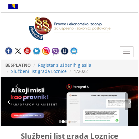
BESPLATNO
Registar službenih glasila
Službeni list grada Loznice
1/2022
Službeni list grada Loznice