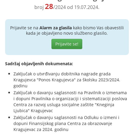
28
broj
/2024 od 19.07.2024.
Prijavite se na
Alarm za glasila
kako bismo Vas obavestili
kada je objavljeno novo službeno glasilo.
Prijavite se!
Sadržaj objavljenih dokumenata:
Zaključak o utvrđivanju dobitnika nagrade grada
Kragujevca "Ponos Kragujevca" za školsku 2023/2024.
godinu
Zaključak o davanju saglasnosti na Pravilnik o izmenama
i dopuni Pravilnika o organizaciji i sistematizaciji poslova
Centra za razvoj usluga socijalne zaštite "Kneginja
Ljubica" Kragujevac
Zaključak o davanju saglasnosti na Odluku o izmeni i
dopuni Finansijskog plana Centra za obrazovanje
Kragujevac za 2024. godinu