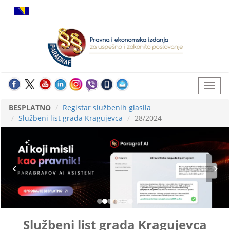
BESPLATNO
Registar službenih glasila
Službeni list grada Kragujevca
28/2024
Službeni list grada Kragujevca