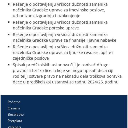
Rešenje o postavljenju vršioca dužnosti zamenika
načelnika Gradske uprave za imovinske poslove,
urbanizam, izgradnju i ozakonjenje
Rešenje o postavljenju vršioca dužnosti zamenika
načelnika Gradske poreske uprave
Rešenje o postavljenju vršioca dužnosti zamenika
načelnika Gradske uprave za finansije i javne nabavke
Rešenje o postavljenju vršioca dužnosti zamenika
načelnika Gradske uprave za ljudske resurse, opšte i
zajedničke poslove
Spisak predškolskih ustanova čiji je osnivač drugo
pravno ili fizičko lice, u koje se mogu upisati deca čiji
roditelji ostvare pravo na naknadu dela troškova boravka
dece u predškolskoj ustanovi za radnu 2024/25. godinu
Početna
O nama
Besplatno
Pretplata
Vebinari