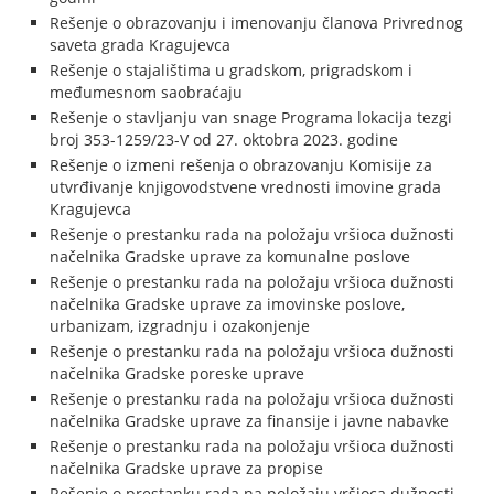
Rešenje o obrazovanju i imenovanju članova Privrednog
saveta grada Kragujevca
Rešenje o stajalištima u gradskom, prigradskom i
međumesnom saobraćaju
Rešenje o stavljanju van snage Programa lokacija tezgi
broj 353-1259/23-V od 27. oktobra 2023. godine
Rešenje o izmeni rešenja o obrazovanju Komisije za
utvrđivanje knjigovodstvene vrednosti imovine grada
Kragujevca
Rešenje o prestanku rada na položaju vršioca dužnosti
načelnika Gradske uprave za komunalne poslove
Rešenje o prestanku rada na položaju vršioca dužnosti
načelnika Gradske uprave za imovinske poslove,
urbanizam, izgradnju i ozakonjenje
Rešenje o prestanku rada na položaju vršioca dužnosti
načelnika Gradske poreske uprave
Rešenje o prestanku rada na položaju vršioca dužnosti
načelnika Gradske uprave za finansije i javne nabavke
Rešenje o prestanku rada na položaju vršioca dužnosti
načelnika Gradske uprave za propise
Rešenje o prestanku rada na položaju vršioca dužnosti