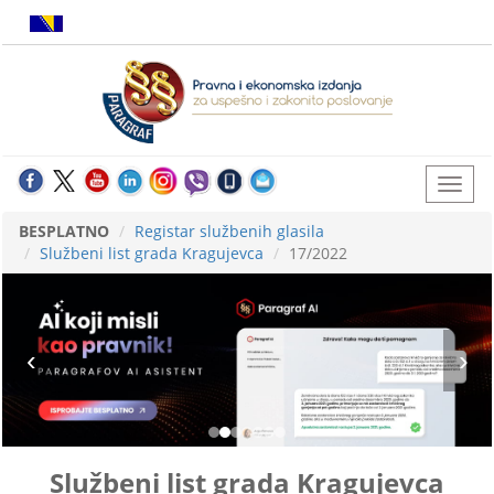
BESPLATNO
Registar službenih glasila
Službeni list grada Kragujevca
17/2022
Službeni list grada Kragujevca