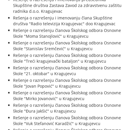
Skupštine društva Zastava Zavod za zdravstvenu zaštitu
radnika d.o.o. Kragujevac
Rešenja o razrešenju i imenovanju člana Skupštine
društva "Radio televizija Kragujevac" doo Kragujevac
Rešenje o razrešenju članova Školskog odbora Osnovne
škole "Moma Stanojlović" u Kragujevcu
Rešenje o razrešenju članova Školskog odbora Osnovne
škole "Stanislav Sremčević" u Kragujevcu
Rešenje o razrešenju članova Školskog odbora Osnovne
škole "Treći kragujevački bataljon" u Kragujevcu
Rešenje o razrešenju članova Školskog odbora Osnovne
škole "21. oktobar" u Kragujevcu
Rešenje o razrešenju članova Školskog odbora Osnovne
škole "Jovan Popović" u Kragujevcu
Rešenje o razrešenju članova Školskog odbora Osnovne
škole "Mirko Jovanović" u Kragujevcu
Rešenje o razrešenju članova Školskog odbora Osnovne
škole "Đura Jakšić" u Kragujevcu
Rešenje o razrešenju članova Školskog odbora Osnovne
škole "Vuk Stefanović Karadžić" u Kragujevcu