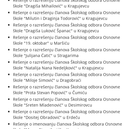
Rešenje o razrešenju članova Školskog odbora Osnovne
škole "Dragiša Mihailović" u Kragujevcu
Rešenje o razrešenju članova Školskog odbora Osnovne
škole "Milutin i Draginja Todorović" u Kragujevcu
Rešenje o razrešenju članova Školskog odbora Osnovne
škole "Dragiša Luković Španac" u Kragujevcu
Rešenje o razrešenju članova Školskog odbora Osnovne
škole "19. oktobar" u Maršiću
Rešenje o razrešenju članova Školskog odbora Osnovne
škole "Julijana Ćatić" u Stragarima
Rešenje o razrešenju članova Školskog odbora Osnovne
škole "Natalija Nana Nedeljković" u Kragujevcu
Rešenje o razrešenju članova Školskog odbora Osnovne
škole "Miloje Simović" u Dragobraći
Rešenje o razrešenju članova Školskog odbora Osnovne
škole "Prota Stevan Popović" u Čumiću
Rešenje o razrešenju članova Školskog odbora Osnovne
škole "Sreten Mladenović" u Desimirovcu
Rešenje o razrešenju članova Školskog odbora Osnovne
škole "Dositej Obradović" u Erdeču
Rešenje o imenovanju članova Školskog odbora Osnovne