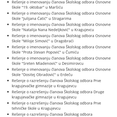
Rešenje o imenovanju članova Školskog odbora Osnovne
škole "19. oktobar" u Maršiću
Rešenje o imenovanju članova Školskog odbora Osnovne
škole "Julijana Ćatić" u Stragarima
Rešenje o imenovanju članova Školskog odbora Osnovne
škole "Natalija Nana Nedeljković" u Kragujevcu
Rešenje o imenovanju članova Školskog odbora Osnovne
škole "Miloje Simović" u Dragobraći
Rešenje o imenovanju članova Školskog odbora Osnovne
škole "Prota Stevan Popović" u Čumiću
Rešenje o imenovanju članova Školskog odbora Osnovne
škole "Sreten Mladenović" u Desimirovcu
Rešenje o imenovanju članova Školskog odbora Osnovne
škole "Dositej Obradović" u Erdeču
Rešenje o razrešenju članova Školskog odbora Prve
kragujevačke gimnazije u Kragujevcu
Rešenje o razrešenju članova Školskog odbora Druge
kragujevačke gimnazije u Kragujevcu
Rešenje o razrešenju članova Školskog odbora Prve
tehničke škole u Kragujevcu
Rešenje o razrešenju članova Školskog odbora