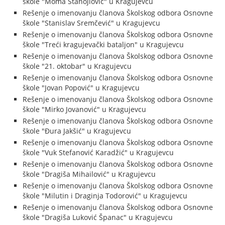
škole "Moma Stanojlović" u Kragujevcu
Rešenje o imenovanju članova Školskog odbora Osnovne
škole "Stanislav Sremčević" u Kragujevcu
Rešenje o imenovanju članova Školskog odbora Osnovne
škole "Treći kragujevački bataljon" u Kragujevcu
Rešenje o imenovanju članova Školskog odbora Osnovne
škole "21. oktobar" u Kragujevcu
Rešenje o imenovanju članova Školskog odbora Osnovne
škole "Jovan Popović" u Kragujevcu
Rešenje o imenovanju članova Školskog odbora Osnovne
škole "Mirko Jovanović" u Kragujevcu
Rešenje o imenovanju članova Školskog odbora Osnovne
škole "Đura Jakšić" u Kragujevcu
Rešenje o imenovanju članova Školskog odbora Osnovne
škole "Vuk Stefanović Karadžić" u Kragujevcu
Rešenje o imenovanju članova Školskog odbora Osnovne
škole "Dragiša Mihailović" u Kragujevcu
Rešenje o imenovanju članova Školskog odbora Osnovne
škole "Milutin i Draginja Todorović" u Kragujevcu
Rešenje o imenovanju članova Školskog odbora Osnovne
škole "Dragiša Luković Španac" u Kragujevcu