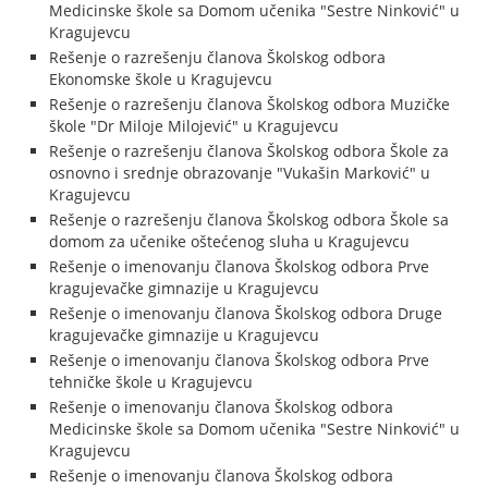
Medicinske škole sa Domom učenika "Sestre Ninković" u
Kragujevcu
Rešenje o razrešenju članova Školskog odbora
Ekonomske škole u Kragujevcu
Rešenje o razrešenju članova Školskog odbora Muzičke
škole "Dr Miloje Milojević" u Kragujevcu
Rešenje o razrešenju članova Školskog odbora Škole za
osnovno i srednje obrazovanje "Vukašin Marković" u
Kragujevcu
Rešenje o razrešenju članova Školskog odbora Škole sa
domom za učenike oštećenog sluha u Kragujevcu
Rešenje o imenovanju članova Školskog odbora Prve
kragujevačke gimnazije u Kragujevcu
Rešenje o imenovanju članova Školskog odbora Druge
kragujevačke gimnazije u Kragujevcu
Rešenje o imenovanju članova Školskog odbora Prve
tehničke škole u Kragujevcu
Rešenje o imenovanju članova Školskog odbora
Medicinske škole sa Domom učenika "Sestre Ninković" u
Kragujevcu
Rešenje o imenovanju članova Školskog odbora