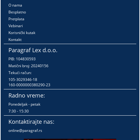
O nama
Besplatno
Pretplata
Vebinari
Korisnički kutak
Kontakt
Paragraf Lex d.o.o.
PIB: 104830593
Matični broj: 20240156
Tekući račun:
105-3029346-18
160-0000000380290-23
Radno vreme:
Ponedeljak - petak
7:30 - 15:30
Kontaktirajte nas:
online@paragraf.rs