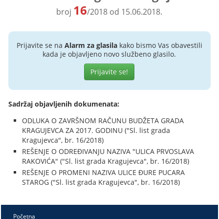
16
broj
/2018 od 15.06.2018.
Prijavite se na
Alarm za glasila
kako bismo Vas obavestili
kada je objavljeno novo službeno glasilo.
Prijavite se!
Sadržaj objavljenih dokumenata:
ODLUKA O ZAVRŠNOM RAČUNU BUDŽETA GRADA
KRAGUJEVCA ZA 2017. GODINU ("Sl. list grada
Kragujevca", br. 16/2018)
REŠENJE O ODREĐIVANJU NAZIVA "ULICA PRVOSLAVA
RAKOVIĆA" ("Sl. list grada Kragujevca", br. 16/2018)
REŠENJE O PROMENI NAZIVA ULICE ĐURE PUCARA
STAROG ("Sl. list grada Kragujevca", br. 16/2018)
Početna