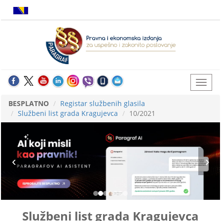
BESPLATNO
Registar službenih glasila
Službeni list grada Kragujevca
10/2021
Službeni list grada Kragujevca