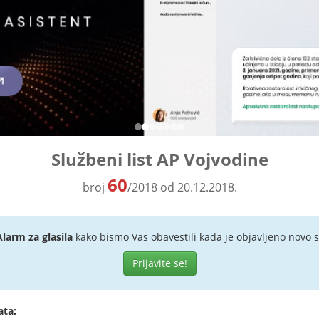
Službeni list AP Vojvodine
60
broj
/2018 od 20.12.2018.
Alarm za glasila
kako bismo Vas obavestili kada je objavljeno novo s
Prijavite se!
ata: