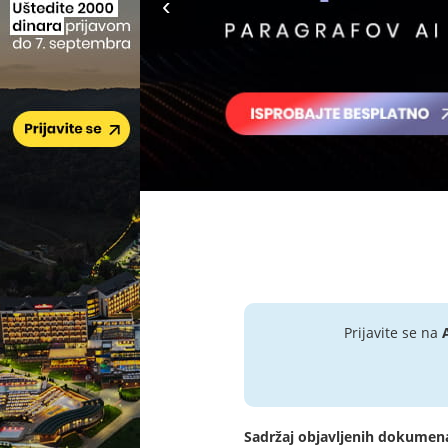
Prijavite se na
Sadržaj objavljenih dokumen