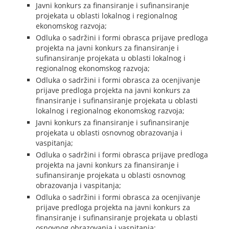
Javni konkurs za finansiranje i sufinansiranje
projekata u oblasti lokalnog i regionalnog
ekonomskog razvoja;
Odluka o sadržini i formi obrasca prijave predloga
projekta na javni konkurs za finansiranje i
sufinansiranje projekata u oblasti lokalnog i
regionalnog ekonomskog razvoja;
Odluka o sadržini i formi obrasca za ocenjivanje
prijave predloga projekta na javni konkurs za
finansiranje i sufinansiranje projekata u oblasti
lokalnog i regionalnog ekonomskog razvoja;
Javni konkurs za finansiranje i sufinansiranje
projekata u oblasti osnovnog obrazovanja i
vaspitanja;
Odluka o sadržini i formi obrasca prijave predloga
projekta na javni konkurs za finansiranje i
sufinansiranje projekata u oblasti osnovnog
obrazovanja i vaspitanja;
Odluka o sadržini i formi obrasca za ocenjivanje
prijave predloga projekta na javni konkurs za
finansiranje i sufinansiranje projekata u oblasti
osnovnog obrazovanja i vaspitanja;