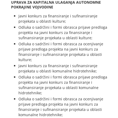
UPRAVA ZA KAPITALNA ULAGANJA AUTONOMNE
POKRAJINE VOJVODINE
Javni konkurs za finansiranje i sufinansiranje
projekata u oblasti kulture;
Odluka o sadržini i formi obrasca prijave predloga
projekta na javni konkurs za finansiranje i
sufinansiranje projekata u oblasti kulture;
Odluka o sadržini i formi obrasca za ocenjivanje
prijave predloga projekta na javni konkurs za
finansiranje i sufinansiranje projekata u oblasti
kulture;
Javni konkurs za finansiranje i sufinansiranje
projekata u oblasti komunalne hidrotehnike;
Odluka o sadržini i formi obrasca prijave predloga
projekta na javni konkurs za finansiranje i
sufinansiranje projekata u oblasti komunalne
hidrotehnike;
Odluka o sadržini i formi obrasca za ocenjivanje
prijave predloga projekta na javni konkurs za
finansiranje i sufinansiranje projekata u oblasti
komunalne hidrotehnike;