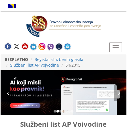
BESPLATNO
Registar službenih glasila
Službeni list AP Vojvodine
54/2015
Službeni list AP Vojvodine