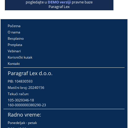
pogledajte u
DEMO verziji
pravne baze
Paragraf Lex
Početna
O nama
Besplatno
Pretplata
Vebinari
Korisnički kutak
Kontakt
Paragraf Lex d.o.o.
PIB: 104830593
Matični broj: 20240156
Tekući račun:
105-3029346-18
160-0000000380290-23
Radno vreme:
Ponedeljak - petak