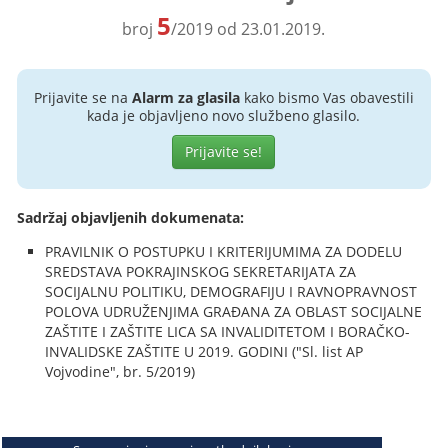
5
broj
/2019 od 23.01.2019.
Prijavite se na
Alarm za glasila
kako bismo Vas obavestili
kada je objavljeno novo službeno glasilo.
Prijavite se!
Sadržaj objavljenih dokumenata:
PRAVILNIK O POSTUPKU I KRITERIJUMIMA ZA DODELU
SREDSTAVA POKRAJINSKOG SEKRETARIJATA ZA
SOCIJALNU POLITIKU, DEMOGRAFIJU I RAVNOPRAVNOST
POLOVA UDRUŽENJIMA GRAĐANA ZA OBLAST SOCIJALNE
ZAŠTITE I ZAŠTITE LICA SA INVALIDITETOM I BORAČKO-
INVALIDSKE ZAŠTITE U 2019. GODINI ("Sl. list AP
Vojvodine", br. 5/2019)