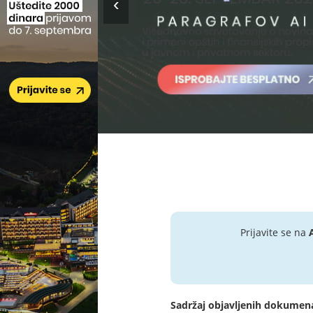
Prijavite se na
Sadržaj objavljenih dokumen