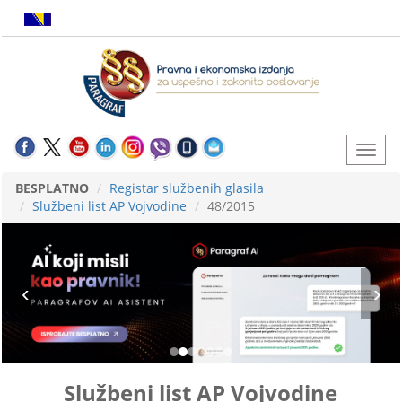
BESPLATNO
Registar službenih glasila
Službeni list AP Vojvodine
48/2015
Službeni list AP Vojvodine