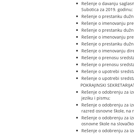
Rešenje o davanju saglas
Subotica za 2019. godinu;
Rešenje o prestanku dužno
Rešenje o imenovanju pred
Rešenje o prestanku dužno
Rešenje o imenovanju pred
Rešenje o prestanku dužno
Rešenje o imenovanju dir
Rešenje o prenosu sredsta
Rešenje o prenosu sredsta
Rešenje o upotrebi sredst
Rešenje o upotrebi sredst
POKRAJINSKI SEKRETARIJA
Rešenje o odobrenju za iz
jeziku i pismu;
Rešenje o odobrenju za iz
razred osnovne škole, na 
Rešenje o odobrenju za iz
osnovne škole na slovačko
Rešenje o odobrenju za iz