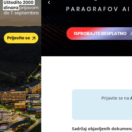
Prijavite se na
Sadržaj objavljenih dokumen