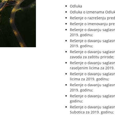
Odluka
Odluka o izmenama Odluke
Rešenje o razrešenju pred
Rešenje o imenovanju pred
Rešenje o davanju saglasn
2019. godinu;
Rešenje o davanju saglasn
2019. godinu;
Rešenje o davanju saglasn
zavoda za zaštitu prirode;
Rešenje o davanju saglasn
raseljenim licima za 2019.
Rešenje o davanju saglas
licima za 2019. godinu;
Rešenje o davanju saglasn
2019. godinu;
Rešenje o davanju saglasn
godinu;
Rešenje o davanju saglas
Subotica za 2019. godinu;