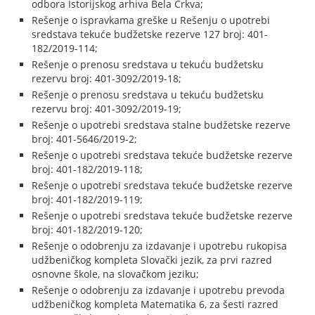
odbora Istorijskog arhiva Bela Crkva;
Rešenje o ispravkama greške u Rešenju o upotrebi
sredstava tekuće budžetske rezerve 127 broj: 401-
182/2019-114;
Rešenje o prenosu sredstava u tekuću budžetsku
rezervu broj: 401-3092/2019-18;
Rešenje o prenosu sredstava u tekuću budžetsku
rezervu broj: 401-3092/2019-19;
Rešenje o upotrebi sredstava stalne budžetske rezerve
broj: 401-5646/2019-2;
Rešenje o upotrebi sredstava tekuće budžetske rezerve
broj: 401-182/2019-118;
Rešenje o upotrebi sredstava tekuće budžetske rezerve
broj: 401-182/2019-119;
Rešenje o upotrebi sredstava tekuće budžetske rezerve
broj: 401-182/2019-120;
Rešenje o odobrenju za izdavanje i upotrebu rukopisa
udžbeničkog kompleta Slovački jezik, za prvi razred
osnovne škole, na slovačkom jeziku;
Rešenje o odobrenju za izdavanje i upotrebu prevoda
udžbeničkog kompleta Matematika 6, za šesti razred