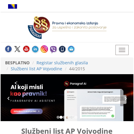
BESPLATNO
Registar službenih glasila
Službeni list AP Vojvodine
44/2015
Službeni list AP Vojvodine