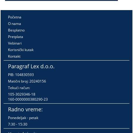
Početna
O nama
Besplatno
Pretplata
Vebinari
Korisnički kutak
Kontakt
Paragraf Lex d.o.o.
PIB: 104830593
Matični broj: 20240156
Tekući račun:
105-3029346-18
160-0000000380290-23
Radno vreme:
Ponedeljak - petak
7:30 - 15:30