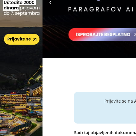
Prijavite se na
Sadržaj objavljenih dokumen