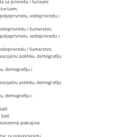
a za privredu i turizam;
 turizam;
poljoprivredu, vodoprivredu i
vodoprivredu i šumarstvo;
poljoprivredu, vodoprivredu i
vodoprivredu i šumarstvo;
ocijalnu politiku, demografiju
u, demografiju i
ocijalnu politiku, demografiju
u, demografiju i
Sad;
 Sad;
Autonomne pokrajine
tar za poljoprivredu,