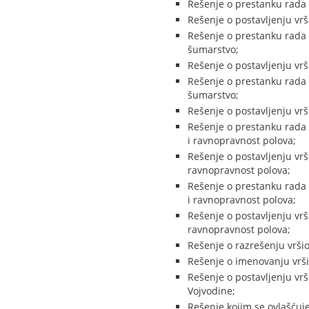
Rešenje o prestanku rada n
Rešenje o postavljenju vrš
Rešenje o prestanku rada 
šumarstvo;
Rešenje o postavljenju vr
Rešenje o prestanku rada 
šumarstvo;
Rešenje o postavljenju vr
Rešenje o prestanku rada 
i ravnopravnost polova;
Rešenje o postavljenju vrš
ravnopravnost polova;
Rešenje o prestanku rada 
i ravnopravnost polova;
Rešenje o postavljenju vrš
ravnopravnost polova;
Rešenje o razrešenju vršio
Rešenje o imenovanju vršio
Rešenje o postavljenju vr
Vojvodine;
Rešenje kojim se ovlašćuje