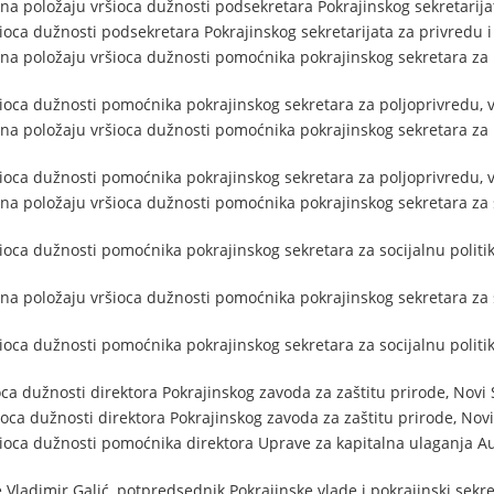
a položaju vršioca dužnosti podsekretara Pokrajinskog sekretarijat
ioca dužnosti podsekretara Pokrajinskog sekretarijata za privredu i
na položaju vršioca dužnosti pomoćnika pokrajinskog sekretara za 
šioca dužnosti pomoćnika pokrajinskog sekretara za poljoprivredu, 
na položaju vršioca dužnosti pomoćnika pokrajinskog sekretara za 
šioca dužnosti pomoćnika pokrajinskog sekretara za poljoprivredu, 
na položaju vršioca dužnosti pomoćnika pokrajinskog sekretara za s
ioca dužnosti pomoćnika pokrajinskog sekretara za socijalnu politik
na položaju vršioca dužnosti pomoćnika pokrajinskog sekretara za s
ioca dužnosti pomoćnika pokrajinskog sekretara za socijalnu politik
ca dužnosti direktora Pokrajinskog zavoda za zaštitu prirode, Novi 
ca dužnosti direktora Pokrajinskog zavoda za zaštitu prirode, Novi
šioca dužnosti pomoćnika direktora Uprave za kapitalna ulaganja 
 Vladimir Galić, potpredsednik Pokrajinske vlade i pokrajinski sekre