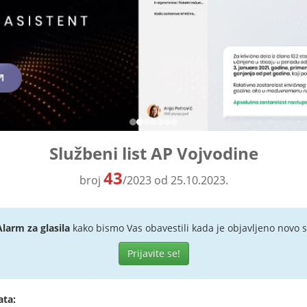
Službeni list AP Vojvodine
43
broj
/2023 od 25.10.2023.
Alarm za glasila
kako bismo Vas obavestili kada je objavljeno novo s
Prijavite se!
ata: