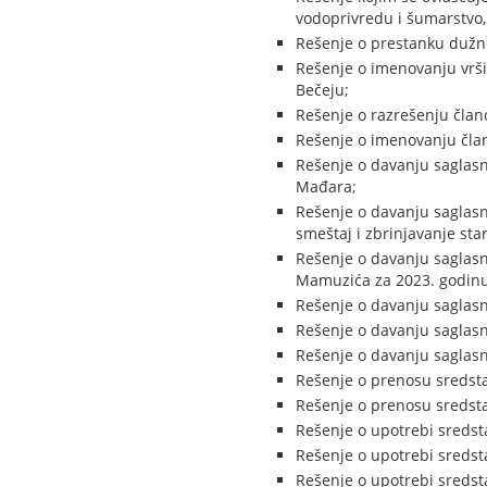
vodoprivredu i šumarstvo,
Rešenje o prestanku dužnos
Rešenje o imenovanju vršio
Bečeju;
Rešenje o razrešenju član
Rešenje o imenovanju čla
Rešenje o davanju saglasn
Mađara;
Rešenje o davanju saglasnos
smeštaj i zbrinjavanje sta
Rešenje o davanju saglasn
Mamuzića za 2023. godinu
Rešenje o davanju saglasn
Rešenje o davanju saglasn
Rešenje o davanju saglasno
Rešenje o prenosu sredsta
Rešenje o prenosu sredsta
Rešenje o upotrebi sredst
Rešenje o upotrebi sredst
Rešenje o upotrebi sredst