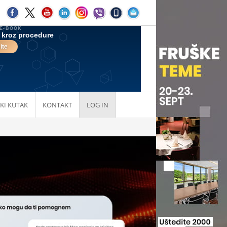
KI KUTAK
KONTAKT
LOG IN