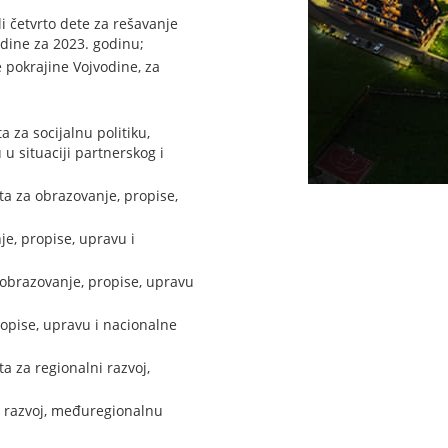
i četvrto dete za rešavanje
dine za 2023. godinu;
 pokrajine Vojvodine, za
a za socijalnu politiku,
u situaciji partnerskog i
ta za obrazovanje, propise,
je, propise, upravu i
obrazovanje, propise, upravu
opise, upravu i nacionalne
a za regionalni razvoj,
i razvoj, međuregionalnu