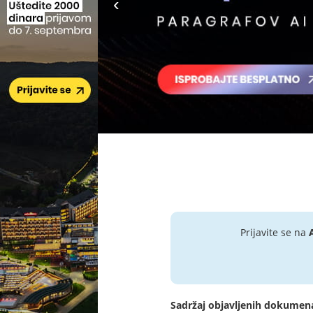
Prijavite se na
Sadržaj objavljenih dokumen