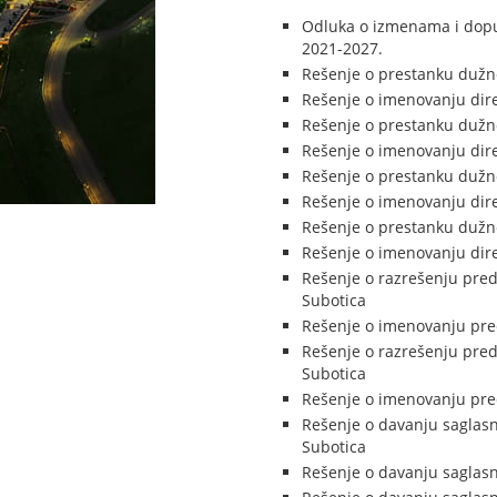
Odluka o izmenama i dopu
2021-2027.
Rešenje o prestanku dužn
Rešenje o imenovanju dir
Rešenje o prestanku dužno
Rešenje o imenovanju dire
Rešenje o prestanku dužno
Rešenje o imenovanju dire
Rešenje o prestanku dužno
Rešenje o imenovanju dir
Rešenje o razrešenju pred
Subotica
Rešenje o imenovanju pred
Rešenje o razrešenju pred
Subotica
Rešenje o imenovanju pred
Rešenje o davanju saglasn
Subotica
Rešenje o davanju saglasn