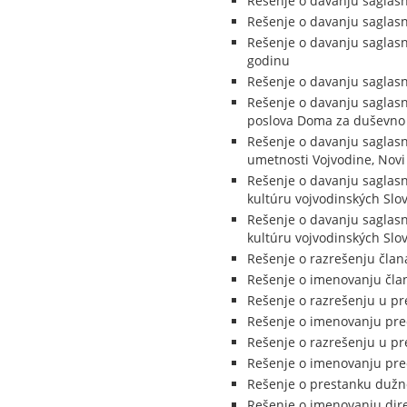
Rešenje o davanju saglasn
Rešenje o davanju saglasn
Rešenje o davanju saglasn
godinu
Rešenje o davanju saglasn
Rešenje o davanju saglasno
poslova Doma za duševno o
Rešenje o davanju saglasn
umetnosti Vojvodine, Novi
Rešenje o davanju saglasn
kultúru vojvodinských Slo
Rešenje o davanju saglasn
kultúru vojvodinských Slo
Rešenje o razrešenju čla
Rešenje o imenovanju čla
Rešenje o razrešenju u pr
Rešenje o imenovanju pred
Rešenje o razrešenju u pr
Rešenje o imenovanju pred
Rešenje o prestanku dužno
Rešenje o imenovanju dire