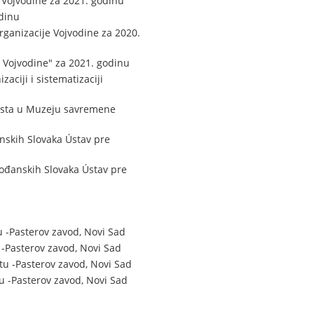
 Vojvodine za 2021. godinu
odinu
rganizacije Vojvodine za 2020.
 Vojvodine" za 2021. godinu
ciji i sistematizaciji
mesta u Muzeju savremene
nskih Slovaka Ústav pre
vođanskih Slovaka Ústav pre
 -Pasterov zavod, Novi Sad
-Pasterov zavod, Novi Sad
tu -Pasterov zavod, Novi Sad
 -Pasterov zavod, Novi Sad