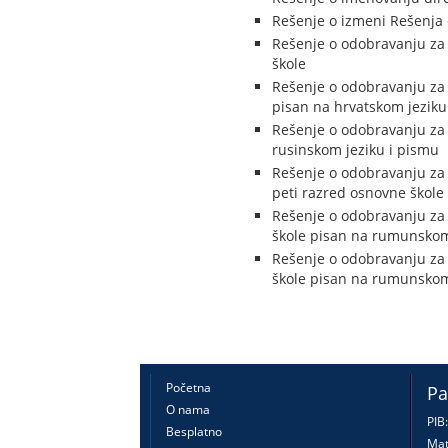
Rešenje o izmeni Rešenja 
Rešenje o odobravanju za 
škole
Rešenje o odobravanju za 
pisan na hrvatskom jeziku
Rešenje o odobravanju za 
rusinskom jeziku i pismu
Rešenje o odobravanju za 
peti razred osnovne škole
Rešenje o odobravanju za 
škole pisan na rumunskom
Rešenje o odobravanju za 
škole pisan na rumunskom
Početna
Pa
O nama
PIB
Besplatno
Mat