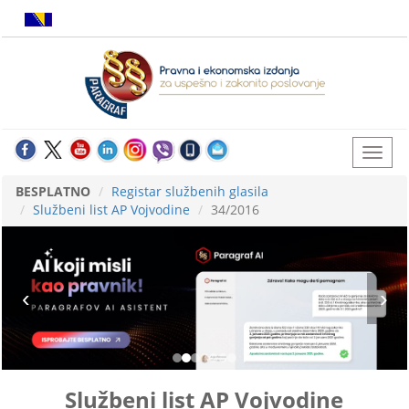
BESPLATNO
Registar službenih glasila
Službeni list AP Vojvodine
34/2016
Službeni list AP Vojvodine