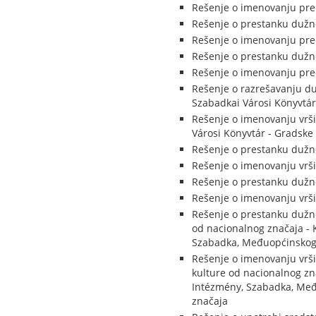
Rešenje o imenovanju pred
Rešenje o prestanku dužno
Rešenje o imenovanju pred
Rešenje o prestanku dužn
Rešenje o imenovanju pred
Rešenje o razrešavanju duž
Szabadkai Városi Könyvtár
Rešenje o imenovanju vrši
Városi Könyvtár - Gradske 
Rešenje o prestanku dužno
Rešenje o imenovanju vrši
Rešenje o prestanku dužno
Rešenje o imenovanju vrši
Rešenje o prestanku dužno
od nacionalnog značaja - 
Szabadka, Međuopćinskog z
Rešenje o imenovanju vrši
kulture od nacionalnog zn
Intézmény, Szabadka, Među
značaja