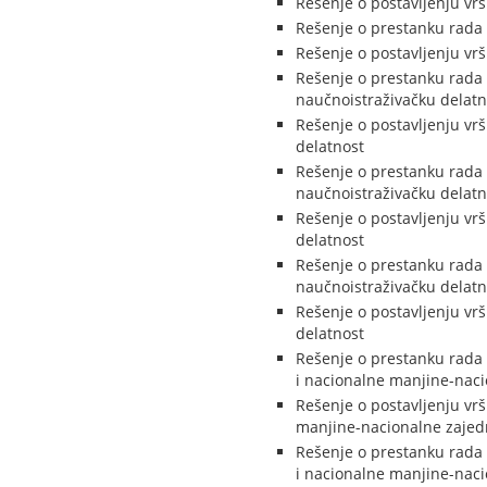
Rešenje o postavljenju vr
Rešenje o prestanku rada 
Rešenje o postavljenju vr
Rešenje o prestanku rada 
naučnoistraživačku delatn
Rešenje o postavljenju vr
delatnost
Rešenje o prestanku rada 
naučnoistraživačku delatn
Rešenje o postavljenju vr
delatnost
Rešenje o prestanku rada 
naučnoistraživačku delatn
Rešenje o postavljenju vr
delatnost
Rešenje o prestanku rada 
i nacionalne manjine-naci
Rešenje o postavljenju vr
manjine-nacionalne zajed
Rešenje o prestanku rada 
i nacionalne manjine-naci