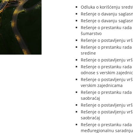
Odluka o korišćenju sreds
Rešenje o davanju saglasn
Rešenje o davanju saglasn
Rešenje o prestanku rada 
šumarstvo
Rešenje o postavljenju vr
Rešenje o prestanku rada 
sredine
Rešenje o postavljenju vr
Rešenje o prestanku rada 
odnose s verskim zajedni
Rešenje o postavljenju vrš
verskim zajednicama
Rešenje o prestanku rada 
saobraćaj
Rešenje o postavljenju vr
Rešenje o postavljenju vrš
saobraćaj
Rešenje o prestanku rada 
međuregionalnu saradnju