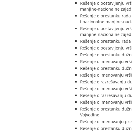
Rešenje o postavljenju vr
manjine-nacionalne zajed
Rešenje o prestanku rada 
i nacionalne manjine-naci
Rešenje o postavljenju vr
manjine-nacionalne zajed
Rešenje o prestanku rada 
Rešenje o postavljenju vr
Rešenje o prestanku dužno
Rešenje o imenovanju vrši
Rešenje o prestanku dužno
Rešenje o imenovanju vrši
Rešenje o razrešavanju duž
Rešenje o imenovanju vršio
Rešenje o razrešavanju duž
Rešenje o imenovanju vršio
Rešenje o prestanku dužno
Vojvodine
Rešenje o imenovanju pred
Rešenje o prestanku dužno