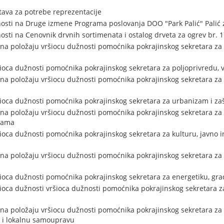
tava za potrebe reprezentacije
osti na Druge izmene Programa poslovanja DOO "Park Palić" Palić 
osti na Cenovnik drvnih sortimenata i ostalog drveta za ogrev br. 
na položaju vršiocu dužnosti pomoćnika pokrajinskog sekretara za 
šioca dužnosti pomoćnika pokrajinskog sekretara za poljoprivredu,
na položaju vršiocu dužnosti pomoćnika pokrajinskog sekretara za 
šioca dužnosti pomoćnika pokrajinskog sekretara za urbanizam i zaš
na položaju vršiocu dužnosti pomoćnika pokrajinskog sekretara za k
cama
ioca dužnosti pomoćnika pokrajinskog sekretara za kulturu, javno i
na položaju vršiocu dužnosti pomoćnika pokrajinskog sekretara za 
šioca dužnosti pomoćnika pokrajinskog sekretara za energetiku, gra
ioca dužnosti vršioca dužnosti pomoćnika pokrajinskog sekretara za
na položaju vršiocu dužnosti pomoćnika pokrajinskog sekretara za r
 i lokalnu samoupravu