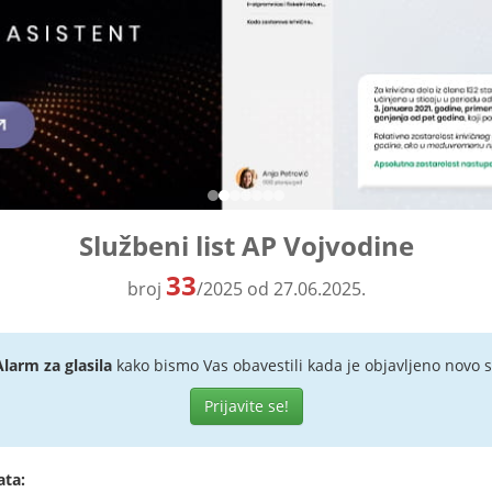
Službeni list AP Vojvodine
33
broj
/2025 od 27.06.2025.
Alarm za glasila
kako bismo Vas obavestili kada je objavljeno novo s
Prijavite se!
ata: