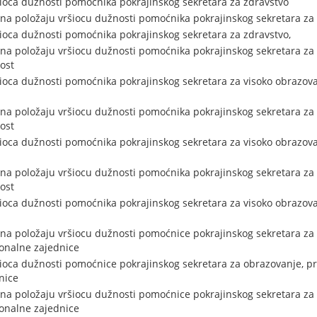
šioca dužnosti pomoćnika pokrajinskog sekretara za zdravstvo
na položaju vršiocu dužnosti pomoćnika pokrajinskog sekretara za
šioca dužnosti pomoćnika pokrajinskog sekretara za zdravstvo,
na položaju vršiocu dužnosti pomoćnika pokrajinskog sekretara za 
ost
šioca dužnosti pomoćnika pokrajinskog sekretara za visoko obrazova
na položaju vršiocu dužnosti pomoćnika pokrajinskog sekretara za 
ost
šioca dužnosti pomoćnika pokrajinskog sekretara za visoko obrazova
na položaju vršiocu dužnosti pomoćnika pokrajinskog sekretara za 
ost
šioca dužnosti pomoćnika pokrajinskog sekretara za visoko obrazova
na položaju vršiocu dužnosti pomoćnice pokrajinskog sekretara za
onalne zajednice
šioca dužnosti pomoćnice pokrajinskog sekretara za obrazovanje, pr
nice
na položaju vršiocu dužnosti pomoćnice pokrajinskog sekretara za
onalne zajednice