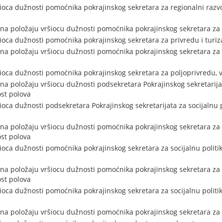
šioca dužnosti pomoćnika pokrajinskog sekretara za regionalni razv
na položaju vršiocu dužnosti pomoćnika pokrajinskog sekretara za 
šioca dužnosti pomoćnika pokrajinskog sekretara za privredu i turi
na položaju vršiocu dužnosti pomoćnika pokrajinskog sekretara za 
šioca dužnosti pomoćnika pokrajinskog sekretara za poljoprivredu,
a položaju vršiocu dužnosti podsekretara Pokrajinskog sekretarijata
st polova
ioca dužnosti podsekretara Pokrajinskog sekretarijata za socijalnu p
na položaju vršiocu dužnosti pomoćnika pokrajinskog sekretara za s
st polova
ioca dužnosti pomoćnika pokrajinskog sekretara za socijalnu politik
na položaju vršiocu dužnosti pomoćnika pokrajinskog sekretara za s
st polova
ioca dužnosti pomoćnika pokrajinskog sekretara za socijalnu politik
na položaju vršiocu dužnosti pomoćnika pokrajinskog sekretara za