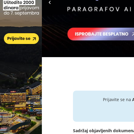
Prijavite se na
Sadržaj objavljenih dokumen