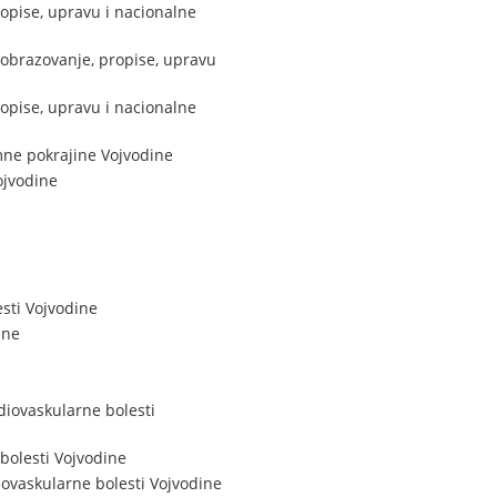
opise, upravu i nacionalne
 obrazovanje, propise, upravu
opise, upravu i nacionalne
mne pokrajine Vojvodine
ojvodine
esti Vojvodine
ine
iovaskularne bolesti
bolesti Vojvodine
ovaskularne bolesti Vojvodine