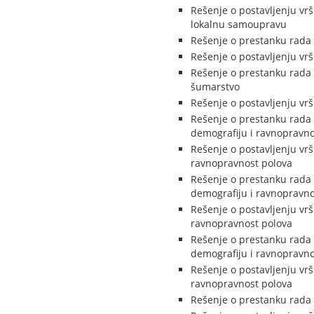
Rešenje o postavljenju vr
lokalnu samoupravu
Rešenje o prestanku rada 
Rešenje o postavljenju vr
Rešenje o prestanku rada 
šumarstvo
Rešenje o postavljenju vr
Rešenje o prestanku rada n
demografiju i ravnopravno
Rešenje o postavljenju vrš
ravnopravnost polova
Rešenje o prestanku rada 
demografiju i ravnopravno
Rešenje o postavljenju vrš
ravnopravnost polova
Rešenje o prestanku rada 
demografiju i ravnopravno
Rešenje o postavljenju vrš
ravnopravnost polova
Rešenje o prestanku rada 