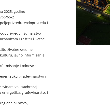
za 2025. godinu
1766/65-2
poljoprivredu, vodoprivredu i
 vodoprivredu i šumarstvo
urbanizam i zaštitu životne
titu životne sredine
ulturu, javno informisanje i
nformisanje i odnose s
energetiku, građevinarstvo i
đevinarstvo i saobraćaj
 energetiku, građevinarstvo i
egionalni razvoj,