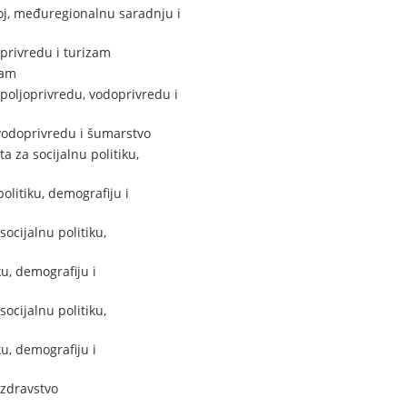
oj, međuregionalnu saradnju i
privredu i turizam
zam
poljoprivredu, vodoprivredu i
 vodoprivredu i šumarstvo
 za socijalnu politiku,
olitiku, demografiju i
ocijalnu politiku,
u, demografiju i
ocijalnu politiku,
u, demografiju i
 zdravstvo