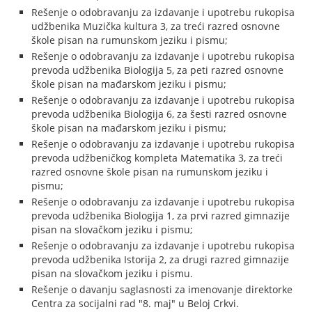
Rešenje o odobravanju za izdavanje i upotrebu rukopisa
udžbenika Muzička kultura 3, za treći razred osnovne
škole pisan na rumunskom jeziku i pismu;
Rešenje o odobravanju za izdavanje i upotrebu rukopisa
prevoda udžbenika Biologija 5, za peti razred osnovne
škole pisan na mađarskom jeziku i pismu;
Rešenje o odobravanju za izdavanje i upotrebu rukopisa
prevoda udžbenika Biologija 6, za šesti razred osnovne
škole pisan na mađarskom jeziku i pismu;
Rešenje o odobravanju za izdavanje i upotrebu rukopisa
prevoda udžbeničkog kompleta Matematika 3, za treći
razred osnovne škole pisan na rumunskom jeziku i
pismu;
Rešenje o odobravanju za izdavanje i upotrebu rukopisa
prevoda udžbenika Biologija 1, za prvi razred gimnazije
pisan na slovačkom jeziku i pismu;
Rešenje o odobravanju za izdavanje i upotrebu rukopisa
prevoda udžbenika Istorija 2, za drugi razred gimnazije
pisan na slovačkom jeziku i pismu.
Rešenje o davanju saglasnosti za imenovanje direktorke
Centra za socijalni rad "8. maj" u Beloj Crkvi.