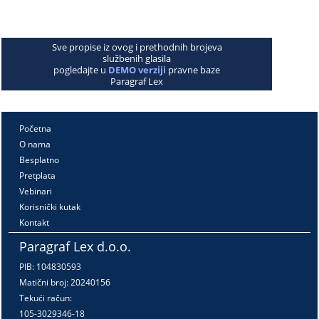
Sve propise iz ovog i prethodnih brojeva
službenih glasila
pogledajte u
DEMO verziji
pravne baze
Paragraf Lex
Početna
O nama
Besplatno
Pretplata
Vebinari
Korisnički kutak
Kontakt
Paragraf Lex d.o.o.
PIB: 104830593
Matični broj: 20240156
Tekući račun:
105-3029346-18