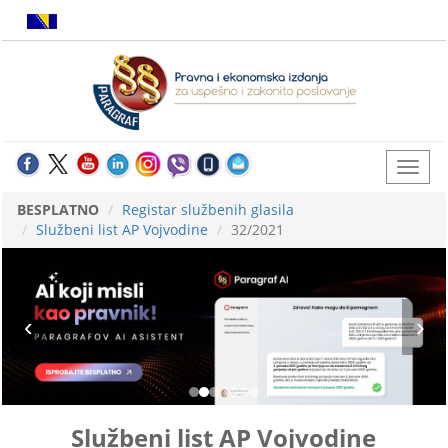
BESPLATNO
Registar službenih glasila
Službeni list AP Vojvodine
32/2021
Službeni list AP Vojvodine