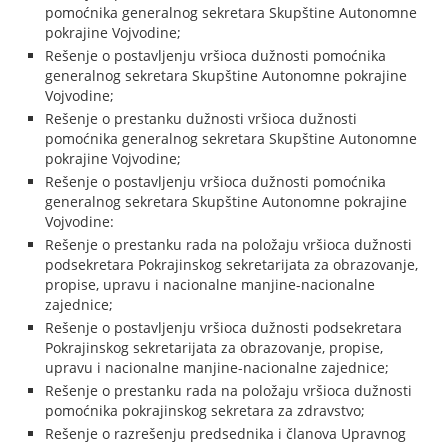
pomoćnika generalnog sekretara Skupštine Autonomne
pokrajine Vojvodine;
Rešenje o postavljenju vršioca dužnosti pomoćnika
generalnog sekretara Skupštine Autonomne pokrajine
Vojvodine;
Rešenje o prestanku dužnosti vršioca dužnosti
pomoćnika generalnog sekretara Skupštine Autonomne
pokrajine Vojvodine;
Rešenje o postavljenju vršioca dužnosti pomoćnika
generalnog sekretara Skupštine Autonomne pokrajine
Vojvodine:
Rešenje o prestanku rada na položaju vršioca dužnosti
podsekretara Pokrajinskog sekretarijata za obrazovanje,
propise, upravu i nacionalne manjine-nacionalne
zajednice;
Rešenje o postavljenju vršioca dužnosti podsekretara
Pokrajinskog sekretarijata za obrazovanje, propise,
upravu i nacionalne manjine-nacionalne zajednice;
Rešenje o prestanku rada na položaju vršioca dužnosti
pomoćnika pokrajinskog sekretara za zdravstvo;
Rešenje o razrešenju predsednika i članova Upravnog