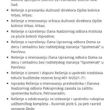
Sad;
Rešenje o prestanku dužnosti direktora Opšte bolnice
Vrbas, Vrbas;
Rešenje o imenovanju vršioca dužnosti direktora Opšte
bolnice Vrbas, Vrbas;
Rešenje o razrešenju člana Nadzornog odbora Instituta
za pluće bolesti Vojvodine;
Rešenje o razrešenju člana Upravnog odbora Doma za
decu i omladinu bez roditeljskog staranja "Spomenak" u
Pančevu;
Rešenje o imenovanju člana Upravnog odbora Doma za
decu i omladinu bez roditeljskog staranja "Spomenak" u
Pančevu;
Rešenje o izmeni i dopuni Rešenja o upotrebi sredstava
tekuće budžetske rezerve broj:401-9/2021-71:
Ispravka Rešenja o imenovanju predsednika i članova
Nadzornog odbora Pokrajinskog zavoda za zaštitu
spomenika kulture, Petrovaradin;
Rešenje o odobravanju za izdavanje i upotrebu rukopisa
udžbeničkog kompleta - Rusinski jezik 5, za peti razred
osnovne škole;