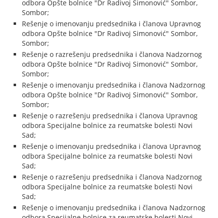
odbora Opšte bolnice "Dr Radivoj Simonović" Sombor,
Sombor;
Rešenje o imenovanju predsednika i članova Upravnog
odbora Opšte bolnice "Dr Radivoj Simonović" Sombor,
Sombor;
Rešenje o razrešenju predsednika i članova Nadzornog
odbora Opšte bolnice "Dr Radivoj Simonović" Sombor,
Sombor;
Rešenje o imenovanju predsednika i članova Nadzornog
odbora Opšte bolnice "Dr Radivoj Simonović" Sombor,
Sombor;
Rešenje o razrešenju predsednika i članova Upravnog
odbora Specijalne bolnice za reumatske bolesti Novi
Sad;
Rešenje o imenovanju predsednika i članova Upravnog
odbora Specijalne bolnice za reumatske bolesti Novi
Sad;
Rešenje o razrešenju predsednika i članova Nadzornog
odbora Specijalne bolnice za reumatske bolesti Novi
Sad;
Rešenje o imenovanju predsednika i članova Nadzornog
odbora Specijalne bolnice za reumatske bolesti Novi