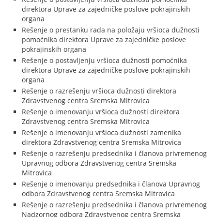
direktora Uprave za zajedničke poslove pokrajinskih
organa
Rešenje o prestanku rada na položaju vršioca dužnosti
pomoćnika direktora Uprave za zajedničke poslove
pokrajinskih organa
Rešenje o postavljenju vršioca dužnosti pomoćnika
direktora Uprave za zajedničke poslove pokrajinskih
organa
Rešenje o razrešenju vršioca dužnosti direktora
Zdravstvenog centra Sremska Mitrovica
Rešenje o imenovanju vršioca dužnosti direktora
Zdravstvenog centra Sremska Mitrovica
Rešenje o imenovanju vršioca dužnosti zamenika
direktora Zdravstvenog centra Sremska Mitrovica
Rešenje o razrešenju predsednika i članova privremenog
Upravnog odbora Zdravstvenog centra Sremska
Mitrovica
Rešenje o imenovanju predsednika i članova Upravnog
odbora Zdravstvenog centra Sremska Mitrovica
Rešenje o razrešenju predsednika i članova privremenog
Nadzornog odbora Zdravstvenog centra Sremska