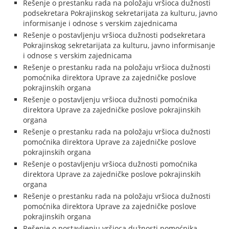
Rešenje o prestanku rada na položaju vršioca dužnosti
podsekretara Pokrajinskog sekretarijata za kulturu, javno
informisanje i odnose s verskim zajednicama
Rešenje o postavljenju vršioca dužnosti podsekretara
Pokrajinskog sekretarijata za kulturu, javno informisanje
i odnose s verskim zajednicama
Rešenje o prestanku rada na položaju vršioca dužnosti
pomoćnika direktora Uprave za zajedničke poslove
pokrajinskih organa
Rešenje o postavljenju vršioca dužnosti pomoćnika
direktora Uprave za zajedničke poslove pokrajinskih
organa
Rešenje o prestanku rada na položaju vršioca dužnosti
pomoćnika direktora Uprave za zajedničke poslove
pokrajinskih organa
Rešenje o postavljenju vršioca dužnosti pomoćnika
direktora Uprave za zajedničke poslove pokrajinskih
organa
Rešenje o prestanku rada na položaju vršioca dužnosti
pomoćnika direktora Uprave za zajedničke poslove
pokrajinskih organa
Rešenje o postavljenju vršioca dužnosti pomoćnika