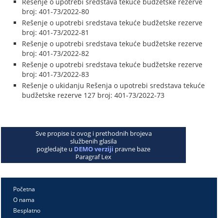
Rešenje o upotrebi sredstava tekuće budžetske rezerve
broj: 401-73/2022-80
Rešenje o upotrebi sredstava tekuće budžetske rezerve
broj: 401-73/2022-81
Rešenje o upotrebi sredstava tekuće budžetske rezerve
broj: 401-73/2022-82
Rešenje o upotrebi sredstava tekuće budžetske rezerve
broj: 401-73/2022-83
Rešenje o ukidanju Rešenja o upotrebi sredstava tekuće
budžetske rezerve 127 broj: 401-73/2022-73
Sve propise iz ovog i prethodnih brojeva
službenih glasila
pogledajte u
DEMO verziji
pravne baze
Paragraf Lex
Početna
O nama
Besplatno