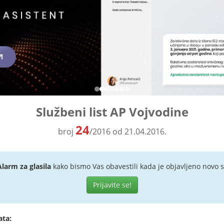
Službeni list AP Vojvodine
24
broj
/2016 od 21.04.2016.
Alarm za glasila
kako bismo Vas obavestili kada je objavljeno novo s
Prijavite se!
ata: