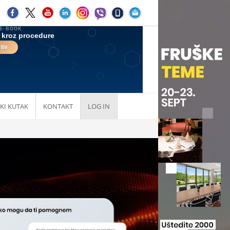
KI KUTAK
KONTAKT
LOG IN