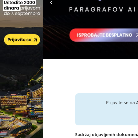
Prijavite se na
Sadržaj objavljenih dokumen