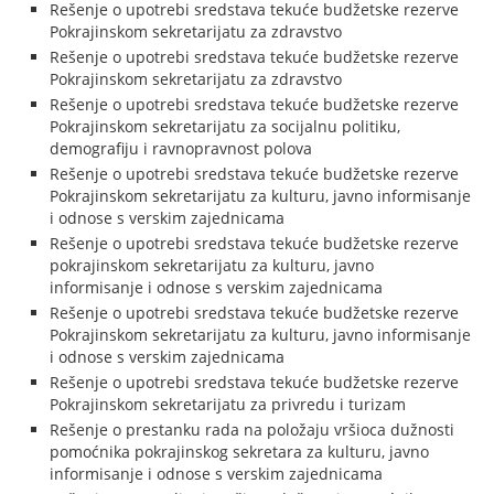
Rešenje o upotrebi sredstava tekuće budžetske rezerve
Pokrajinskom sekretarijatu za zdravstvo
Rešenje o upotrebi sredstava tekuće budžetske rezerve
Pokrajinskom sekretarijatu za zdravstvo
Rešenje o upotrebi sredstava tekuće budžetske rezerve
Pokrajinskom sekretarijatu za socijalnu politiku,
demografiju i ravnopravnost polova
Rešenje o upotrebi sredstava tekuće budžetske rezerve
Pokrajinskom sekretarijatu za kulturu, javno informisanje
i odnose s verskim zajednicama
Rešenje o upotrebi sredstava tekuće budžetske rezerve
pokrajinskom sekretarijatu za kulturu, javno
informisanje i odnose s verskim zajednicama
Rešenje o upotrebi sredstava tekuće budžetske rezerve
Pokrajinskom sekretarijatu za kulturu, javno informisanje
i odnose s verskim zajednicama
Rešenje o upotrebi sredstava tekuće budžetske rezerve
Pokrajinskom sekretarijatu za privredu i turizam
Rešenje o prestanku rada na položaju vršioca dužnosti
pomoćnika pokrajinskog sekretara za kulturu, javno
informisanje i odnose s verskim zajednicama