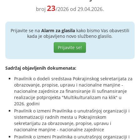
23
broj
/2026 od 29.04.2026.
Prijavite se na
Alarm za glasila
kako bismo Vas obavestili
kada je objavljeno novo službeno glasilo.
Prijavite se!
Sadržaj objavljenih dokumenata:
Pravilnik o dodeli sredstava Pokrajinskog sekretarijata za
obrazovanje, propise, upravu i nacionalne manjine -
nacionalne zajednice za finansiranje ili sufinansiranje
realizacije potprojekta "Multikulturalizam na klik" u
2026. godini
Pravilnik o izmeni Pravilnika o unutrašnjoj organizaciji i
sistematizaciji radnih mesta u Pokrajinskom
sekretarijatu za obrazovanje, propise, upravu i
nacionalne manjine - nacionalne zajednice
Pravilnik o izmeni Pravilnika o unutrašnjoj organizaciji i